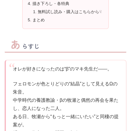
描き下ろし・各特典
無料試し読み・購入はこちらから☟
まとめ
あ
らすじ
オレが好きになったのは“β”のマキ先生だ――。
フェロモンが色とりどりの“結晶”として見えるΩの
朱音。
中学時代の養護教諭・βの牧瀬と偶然の再会を果た
し、恋人になった二人。
ある日、牧瀬から“もっと一緒にいたい”と同棲の提
案が。