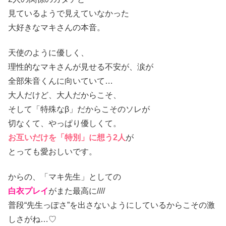
見ているようで見えていなかった
大好きなマキさんの本音。
天使のように優しく、
理性的なマキさんが見せる不安が、涙が
全部朱音くんに向いていて…
大人だけど、大人だからこそ、
そして「特殊なβ」だからこそのソレが
切なくて、やっぱり優しくて。
お互いだけを「特別」に想う2人
が
とっても愛おしいです。
からの、「マキ先生」としての
白衣プレイ
がまた最高に////
普段“先生っぽさ”を出さないようにしているからこその激
しさがね…♡