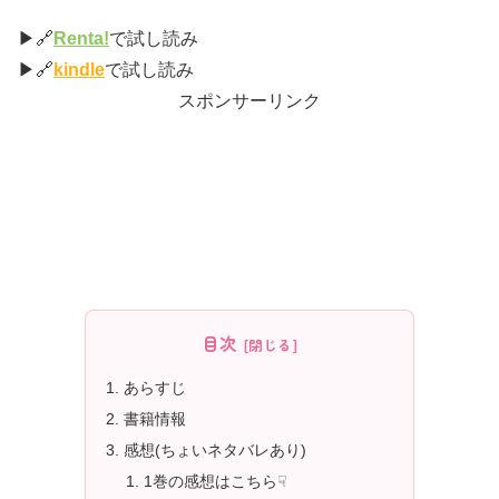
▶🔗
Renta!
で試し読み
▶🔗
kindle
で試し読み
スポンサーリンク
目次
あらすじ
書籍情報
感想(ちょいネタバレあり)
1巻の感想はこちら☟