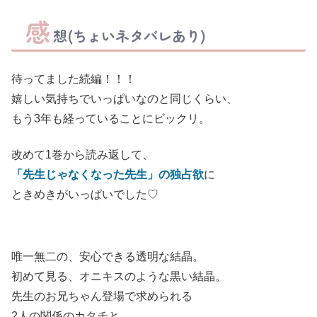
感
想(ちょいネタバレあり)
待ってました続編！！！
嬉しい気持ちでいっぱいなのと同じくらい、
もう3年も経っていることにビックリ。
改めて1巻から読み返して、
「先生じゃなくなった先生」の独占欲
に
ときめきがいっぱいでした♡
唯一無二の、安心できる透明な結晶。
初めて見る、オニキスのような黒い結晶。
先生のお兄ちゃん登場で求められる
2人の関係のカタチと