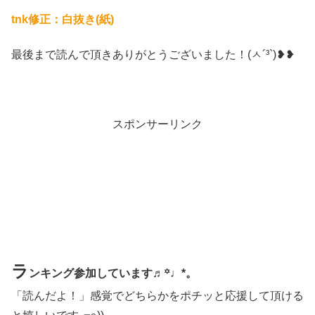
tnk修正：白抜き(紙)
最後まで読んで頂きありがとうございました！(ㅅ´³`)❥❥
スポンサーリンク
ラ
ンキング参加しています♬꙳♩*。
「読んだよ！」感覚でどちらかをポチッと応援して頂ける