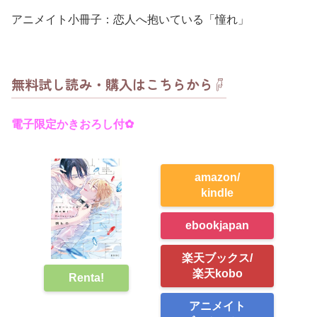
アニメイト小冊子：恋人へ抱いている「憧れ」
無料試し読み・購入はこちらから☟
電子限定かきおろし付✿
amazon/
kindle
ebookjapan
楽天ブックス/
楽天kobo
Renta!
アニメイト