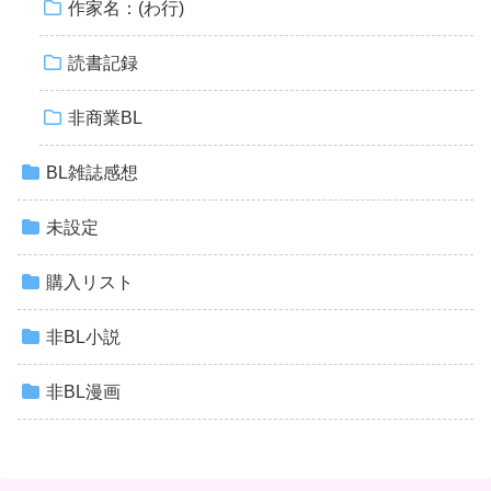
作家名：(わ行)
読書記録
非商業BL
BL雑誌感想
未設定
購入リスト
非BL小説
非BL漫画