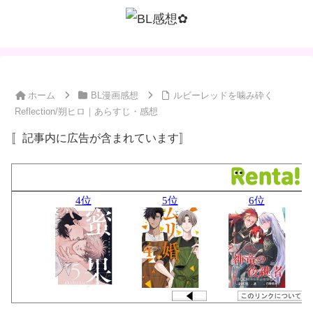
ホーム
BL漫画感想
ルビーレッドを噛み砕く
Reflection/朔ヒロ｜あらすじ・感想
〚記事内に広告が含まれています〛