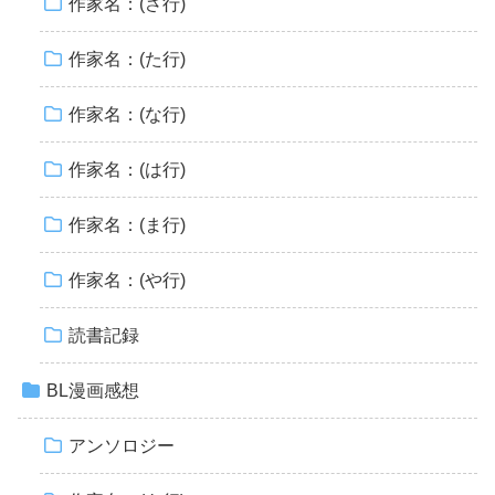
作家名：(さ行)
作家名：(た行)
作家名：(な行)
作家名：(は行)
作家名：(ま行)
作家名：(や行)
読書記録
BL漫画感想
アンソロジー