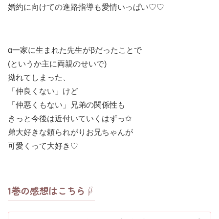
婚約に向けての進路指導も愛情いっぱい♡♡
α一家に生まれた先生がβだったことで
(というか主に両親のせいで)
拗れてしまった、
「仲良くない」けど
「仲悪くもない」兄弟の関係性も
きっと今後は近付いていくはずっ✩
弟大好きな頼られがりお兄ちゃんが
可愛くって大好き♡
1巻の感想はこちら☟