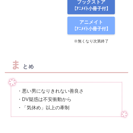
ブックストア
【ｱﾆﾒｲﾄ小冊子付】
アニメイト
【ｱﾆﾒｲﾄ小冊子付】
※無くなり次第終了
ま
とめ
・悪い男になりきれない善良さ
・DV疑惑は不安衝動から
・「気休め」以上の牽制