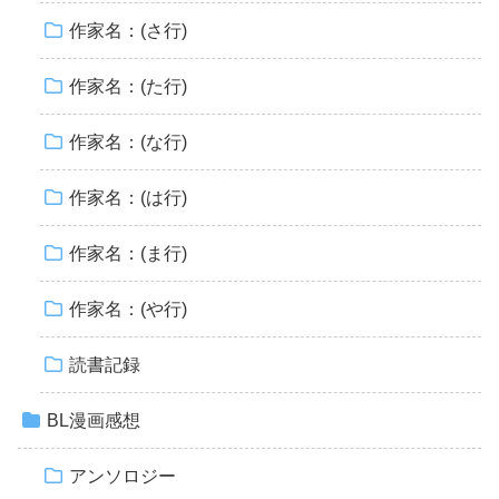
作家名：(さ行)
作家名：(た行)
作家名：(な行)
作家名：(は行)
作家名：(ま行)
作家名：(や行)
読書記録
BL漫画感想
アンソロジー