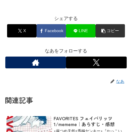
シェアする
X
Facebook
LINE
コピー
なあをフォローする
なあ
関連記事
FAVORITES フェイバリッツ
1/mememe｜あらすじ・感想
⋆厳つめ天然+秀極ヤンキー⋆『かっこい