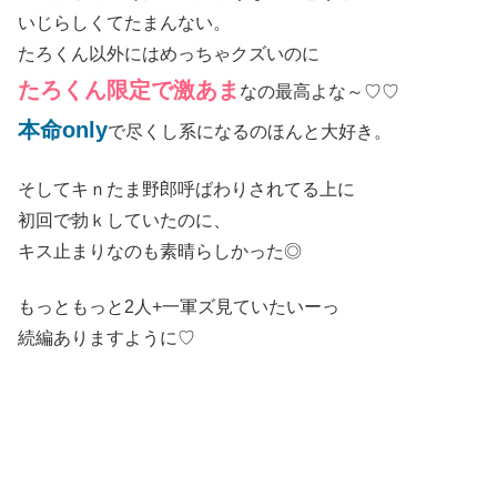
いじらしくてたまんない。
たろくん以外にはめっちゃクズいのに
たろくん限定で激あま
なの最高よな～♡♡
本命only
で尽くし系になるのほんと大好き。
そしてキｎたま野郎呼ばわりされてる上に
初回で勃ｋしていたのに、
キス止まりなのも素晴らしかった◎
もっともっと2人+一軍ズ見ていたいーっ
続編ありますように♡