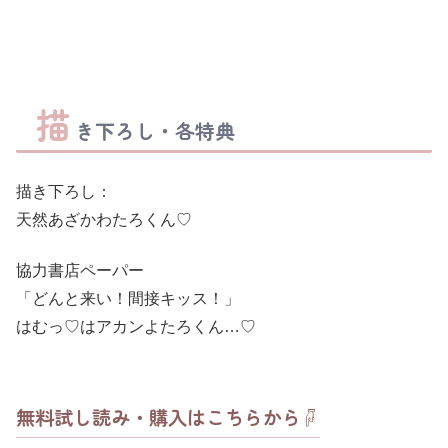
描
き下ろし・各特典
描き下ろし：
天然あざかわたろくん♡
協力書店ペーパー
「どんと来い！間接キッス！」
はむっ♡はアカンよたろくん…♡
無料試し読み・購入はこちらから☟