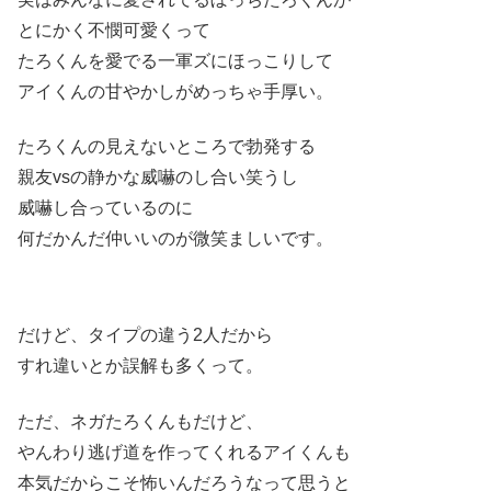
とにかく不憫可愛くって
たろくんを愛でる一軍ズにほっこりして
アイくんの甘やかしがめっちゃ手厚い。
たろくんの見えないところで勃発する
親友vsの静かな威嚇のし合い笑うし
威嚇し合っているのに
何だかんだ仲いいのが微笑ましいです。
だけど、タイプの違う2人だから
すれ違いとか誤解も多くって。
ただ、ネガたろくんもだけど、
やんわり逃げ道を作ってくれるアイくんも
本気だからこそ怖いんだろうなって思うと