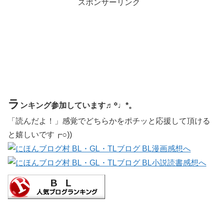
スポンサーリンク
ラ
ンキング参加しています♬꙳♩*。
「読んだよ！」感覚でどちらかをポチッと応援して頂ける
と嬉しいです┏○))