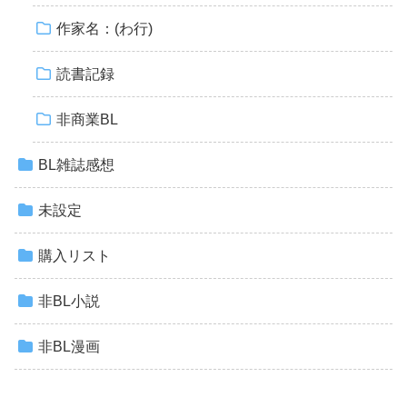
作家名：(わ行)
読書記録
非商業BL
BL雑誌感想
未設定
購入リスト
非BL小説
非BL漫画