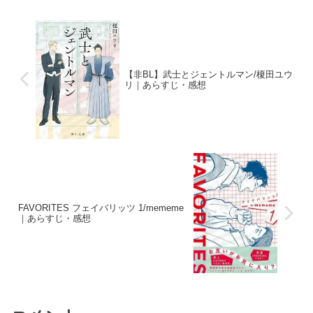
【非BL】武士とジェントルマン/榎田ユウ
リ｜あらすじ・感想
FAVORITES フェイバリッツ 1/mememe
｜あらすじ・感想