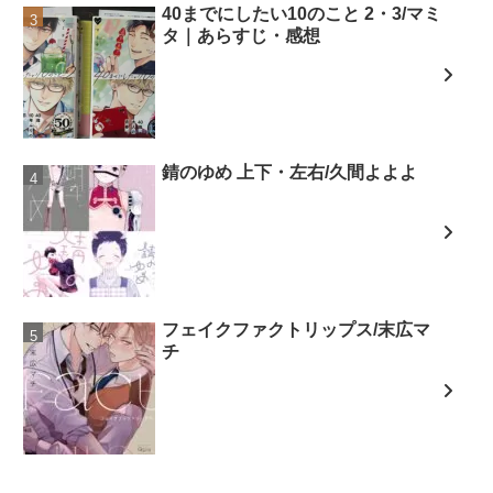
40までにしたい10のこと 2・3/マミ
タ｜あらすじ・感想
錆のゆめ 上下・左右/久間よよよ
フェイクファクトリップス/末広マ
チ