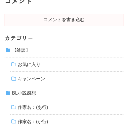
コメント
コメントを書き込む
カテゴリー
【雑談】
お気に入り
キャンペーン
BL小説感想
作家名：(あ行)
作家名：(か行)