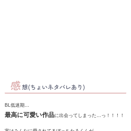
感
想(ちょいネタバレあり)
BL低迷期…
最高に可愛い作品
に出会ってしまった…っ！！！！
実はみんなに愛されてるぼっちたろくんが