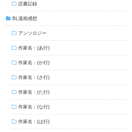
読書記録
BL漫画感想
アンソロジー
作家名：(あ行)
作家名：(か行)
作家名：(さ行)
作家名：(た行)
作家名：(な行)
作家名：(は行)