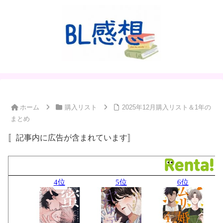
ホーム
購入リスト
2025年12月購入リスト＆1年の
まとめ
〚記事内に広告が含まれています〛