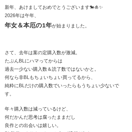
新年、あけましておめでとうございます🐎🎍✨
2026年は午年、
年女＆本厄の1年
が始まりました。
さて、去年は案の定購入数が激減。
たぶんBLにハマってからは
過去一少ない購入数＆読了数ではないかと。
何なら非BLもちょいちょい買ってるから、
純粋にBLだけの購入数でいったらもうちょい少ないで
す。
年々購入数は減っているけど、
何だかんだ思考は腐ったままだし
良作との出会いは嬉しい。