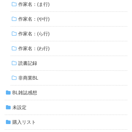
作家名：(ま行)
作家名：(や行)
作家名：(ら行)
作家名：(わ行)
読書記録
非商業BL
BL雑誌感想
未設定
購入リスト