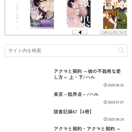
アクマと契約 ～彼の不器用な愛
し方～ 上・下/ハル
2025.06.25
東京－臨界点－/ハル
2023.07.07
読書記録67【4冊】
2023.06.19
アクマと契約・アクマと契約 ～