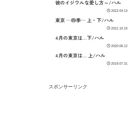
彼のイジワルな愛し方～/ハル
2022.04.13
東京 ─四季─ 上・下/ハル
2021.10.15
4月の東京は…下/ハル
2020.06.12
4月の東京は… 上/ハル
2019.07.31
スポンサーリンク