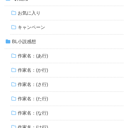
お気に入り
キャンペーン
BL小説感想
作家名：(あ行)
作家名：(か行)
作家名：(さ行)
作家名：(た行)
作家名：(な行)
作家名：(は行)