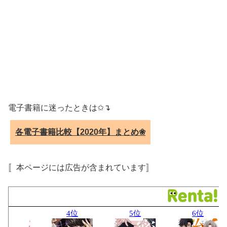
電子書籍に迷ったときは✩↴
各電子書籍比較【2020年】まとめ❀
〚本ページには広告が含まれています〛