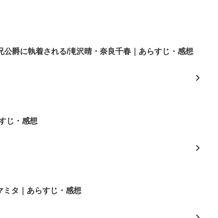
兄公爵に執着される/滝沢晴・奈良千春｜あらすじ・感想
すじ・感想
3/マミタ｜あらすじ・感想