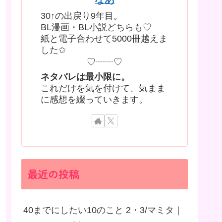
30↑の出戻り9年目。
BL漫画・BL小説どちらも♡
紙と電子合わせて5000冊越えま
した✩
♡┈┈♡
ネタバレは最小限に。
これだけを気を付けて、気まま
に感想を綴っていきます。
最近の投稿
40までにしたい10のこと 2・3/マミタ｜