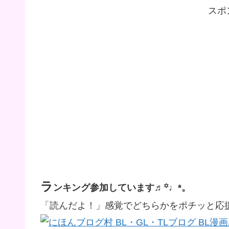
スポ
ラ
ンキング参加しています♬꙳♩*。
「読んだよ！」感覚でどちらかをポチッと応援