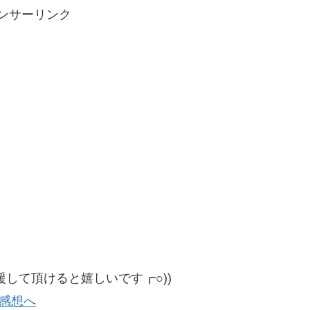
ンサーリンク
して頂けると嬉しいです┏○))