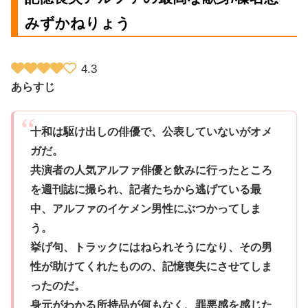
みずかねりょう
4.3
あらすじ
十和は駆け出しの俳優で、公表していないがオメ
ガだ。
共演者の人気アルファ俳優と飲みに行ったところ
を週刊誌に撮られ、記者たちから逃げている最
中、アルファのイケメン男性にぶつかってしま
う。
挙げ句、トラックにはねられそうになり、その男
性が助けてくれたものの、記憶喪失にさせてしま
ったのだ。
身元がわかる所持品が何もなく、罪悪感を感じた