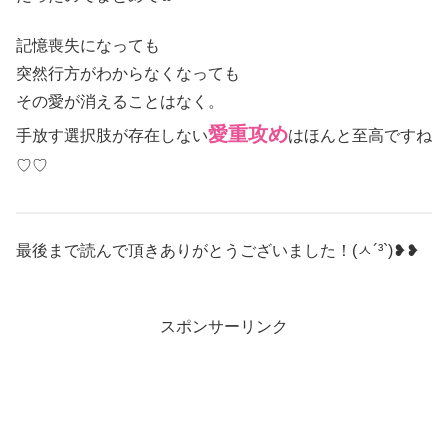
記憶喪失になっても
突然行方がわからなくなっても
その愛が消えることはなく。
愛重攻め
手放す選択肢が存在しない
はほんと至高ですね
♡♡
最後まで読んで頂きありがとうございました！(ㅅ´³`)❥❥
スポンサーリンク