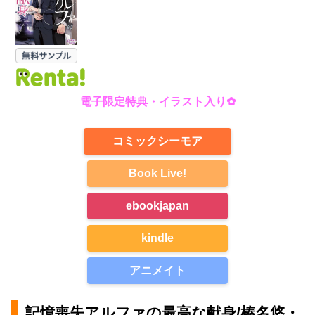
電子限定特典
・イラスト入り✿
コミックシーモア
Book Live!
ebookjapan
kindle
アニメイト
記憶喪失アルファの最高な献身/榛名悠・