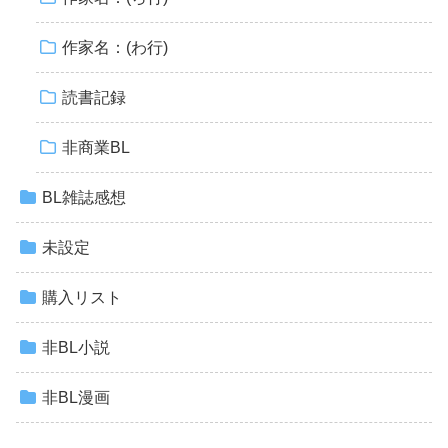
作家名：(わ行)
読書記録
非商業BL
BL雑誌感想
未設定
購入リスト
非BL小説
非BL漫画