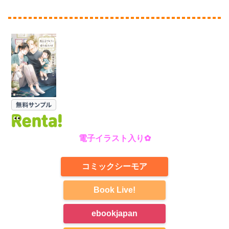
電子
イラスト入り
✿
コミックシーモア
Book Live!
ebookjapan