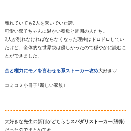
離れていても2人を繋いでいた詩、
可愛い双子ちゃんに温かい養母と周囲の人たち。
2人が別れなければならなくなった理由はドロドロしてい
たけど、全体的な世界観は優しかったので穏やかに読むこ
とができました。
金と権力にモノを言わせる系ストーカー攻め
大好き♡
コミコミ小冊子｢新しい家族｣
大好きな先生の新刊がどちらも
スパダリストーカー
(語弊)
だったのでまとめて❀