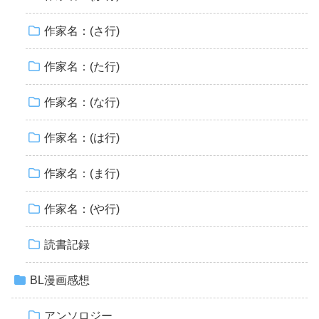
作家名：(さ行)
作家名：(た行)
作家名：(な行)
作家名：(は行)
作家名：(ま行)
作家名：(や行)
読書記録
BL漫画感想
アンソロジー