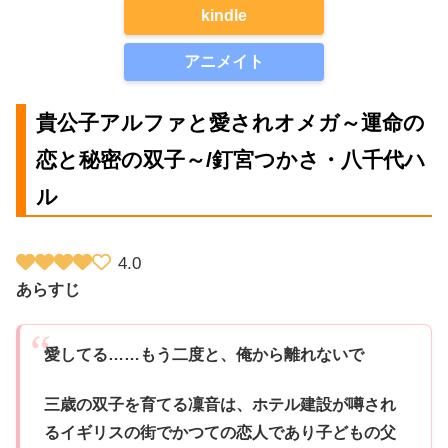
kindle
アニメイト
貴公子アルファと愛されオメガ～運命の
恋と秘密の双子～/釘宮つかさ・八千代ハ
ル
4.0
あらすじ
愛してる……もう二度と、俺から離れないで
三歳の双子を育てる凜音は、ホテル建設が噂され
るイギリスの街でかつての恋人であり子どもの父