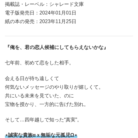
掲載誌・レーベル：シャレード文庫
電子版発売日：2024年01月01日
紙の本の発売：2023年11月25日
『俺を、君の恋人候補にしてもらえないかな』
七年前、初めて恋をした相手。
会える日が待ち遠しくて
何気ないメッセージのやり取りが嬉しくて。
共にいる未来を見ていた、のに
宝物を授かり、一方的に告げた別れ。
そして…四年越しで知った“真実”。
⋆誠実な貴族αｘ無垢な元孤児Ω⋆