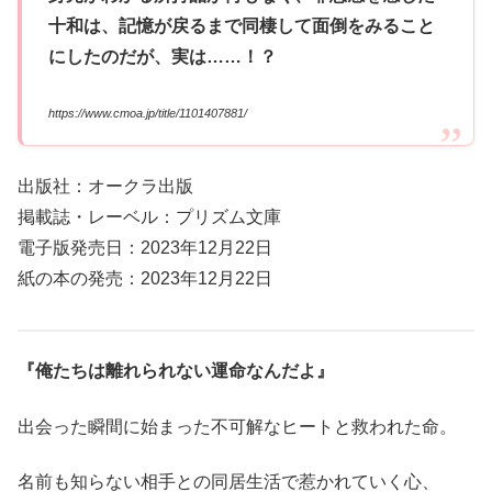
十和は、記憶が戻るまで同棲して面倒をみること
にしたのだが、実は……！？
https://www.cmoa.jp/title/1101407881/
出版社：オークラ出版
掲載誌・レーベル：プリズム文庫
電子版発売日：2023年12月22日
紙の本の発売：2023年12月22日
『俺たちは離れられない運命なんだよ』
出会った瞬間に始まった不可解なヒートと救われた命。
名前も知らない相手との同居生活で惹かれていく心、