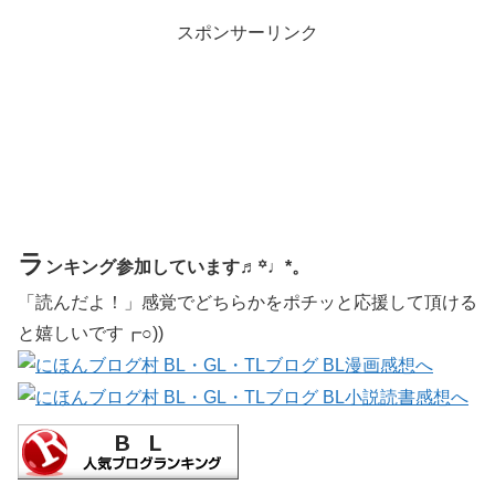
スポンサーリンク
ラ
ンキング参加しています♬꙳♩*。
「読んだよ！」感覚でどちらかをポチッと応援して頂ける
と嬉しいです┏○))