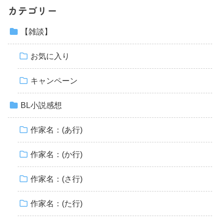
カテゴリー
【雑談】
お気に入り
キャンペーン
BL小説感想
作家名：(あ行)
作家名：(か行)
作家名：(さ行)
作家名：(た行)