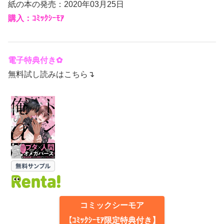
紙の本の発売：2020年03月25日
購入：ｺﾐｯｸｼｰﾓｱ
電子特典付き✿
無料試し読みはこちら↴
コミックシーモア
【ｺﾐｯｸｼｰﾓｱ限定特典付き】