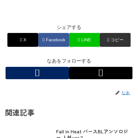
シェアする
X
Facebook
LINE
コピー
なあをフォローする
なあ
関連記事
Fall in Heat バースBLアンソロジ
ー 人外ver 2