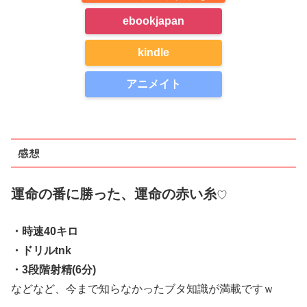
ebookjapan
kindle
アニメイト
感想
運命の番に勝った、運命の赤い糸
♡
・時速40キロ
・ドリルtnk
・3段階射精(6分)
などなど、今まで知らなかったブタ知識が満載ですｗ