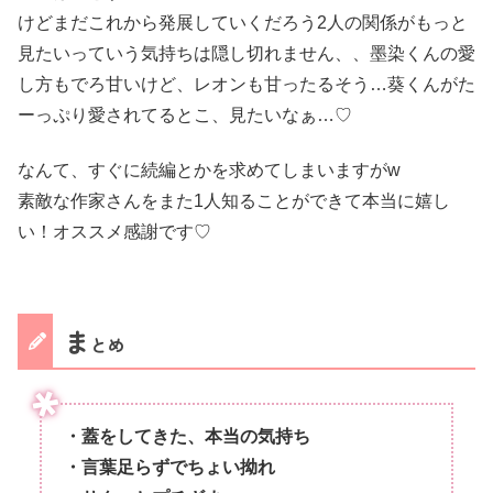
けどまだこれから発展していくだろう2人の関係がもっと
見たいっていう気持ちは隠し切れません、、墨染くんの愛
し方もでろ甘いけど、レオンも甘ったるそう…葵くんがた
ーっぷり愛されてるとこ、見たいなぁ…♡
なんて、すぐに続編とかを求めてしまいますがw
素敵な作家さんをまた1人知ることができて本当に嬉し
い！オススメ感謝です♡
ま
とめ
・蓋をしてきた、本当の気持ち
・言葉足らずでちょい拗れ