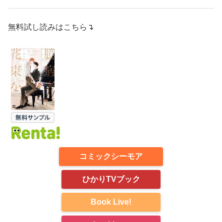
無料試し読みはこちら↴
コミックシーモア
ひかりTVブック
Book Live!