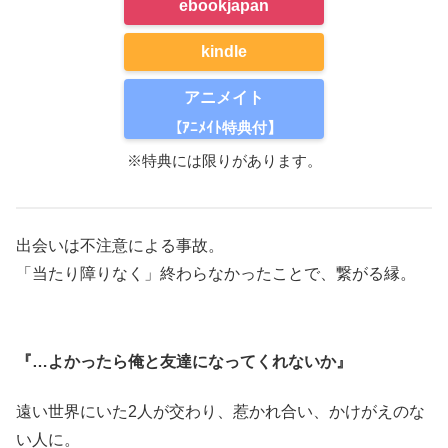
ebookjapan
kindle
アニメイト
【ｱﾆﾒｲﾄ特典付】
※特典には限りがあります。
出会いは不注意による事故。
「当たり障りなく」終わらなかったことで、繋がる縁。
『…よかったら俺と友達になってくれないか』
遠い世界にいた2人が交わり、惹かれ合い、かけがえのな
い人に。