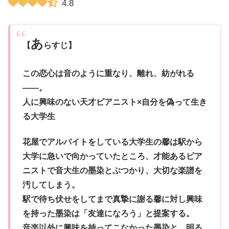
4.8
あ
【
らすじ】
この恋心は音のように重なり、離れ、紡がれる
――。
人に興味のない天才ピアニスト×自分を偽って生き
る大学生
花屋でアルバイトをしている大学生の馨は駅から
大学に急いで向かっていたところ、才能あるピア
ニストで音大生の墨染とぶつかり、大切な楽譜を
汚してしまう。
駅で待ち伏せをしてまで真摯に謝る馨に対し興味
を持った墨染は「友達になろう」と提案する。
音楽以外に興味を持ってこなかった墨染と、明る