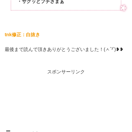
・サクッとプチざまぁ
tnk修正：白抜き
最後まで読んで頂きありがとうございました！(ㅅ´³`)❥❥
スポンサーリンク