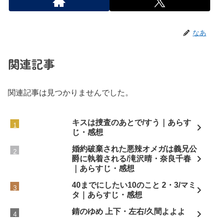
なあ
関連記事
関連記事は見つかりませんでした。
キスは捜査のあとで/すう｜あらす
じ・感想
婚約破棄された悪辣オメガは義兄公
爵に執着される/滝沢晴・奈良千春
｜あらすじ・感想
40までにしたい10のこと 2・3/マミ
タ｜あらすじ・感想
錆のゆめ 上下・左右/久間よよよ