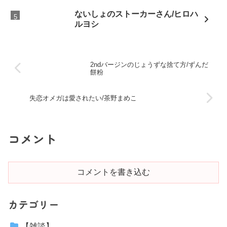
ないしょのストーカーさん/ヒロハ
ルヨシ
2ndバージンのじょうずな捨て方/ずんだ
餅粉
失恋オメガは愛されたい/茶野まめこ
コメント
コメントを書き込む
カテゴリー
【雑談】