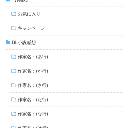
お気に入り
キャンペーン
BL小説感想
作家名：(あ行)
作家名：(か行)
作家名：(さ行)
作家名：(た行)
作家名：(な行)