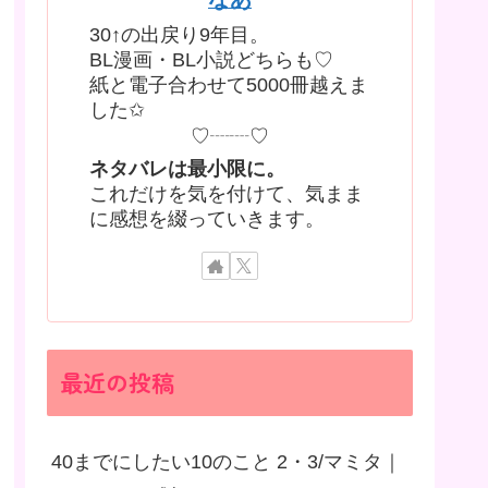
30↑の出戻り9年目。
BL漫画・BL小説どちらも♡
紙と電子合わせて5000冊越えま
した✩
♡┈┈♡
ネタバレは最小限に。
これだけを気を付けて、気まま
に感想を綴っていきます。
最近の投稿
40までにしたい10のこと 2・3/マミタ｜