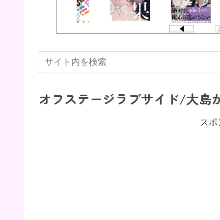
オフステージラブサイド/大島
スポ