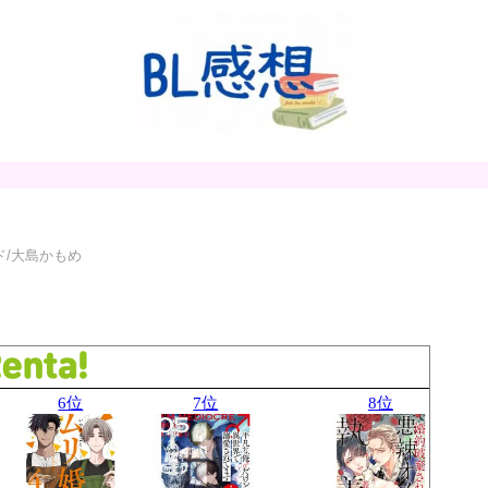
ド/大島かもめ