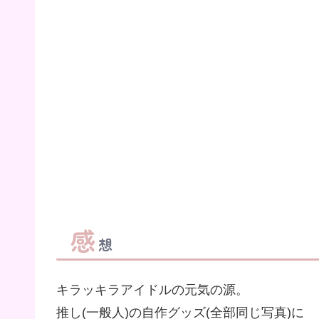
感
想
キラッキラアイドルの元気の源。
推し(一般人)の自作グッズ(全部同じ写真)に