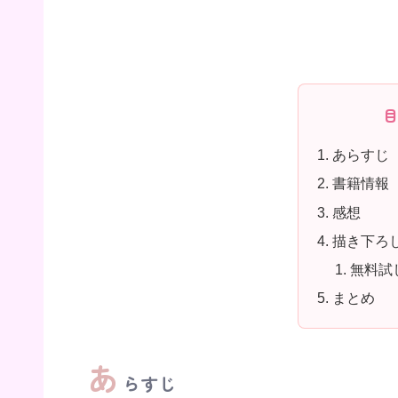
あらすじ
書籍情報
感想
描き下ろ
無料試
まとめ
あ
らすじ