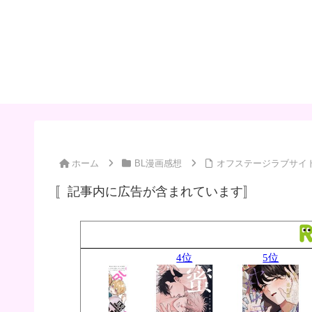
ホーム
BL漫画感想
オフステージラブサイ
〚記事内に広告が含まれています〛