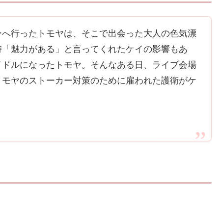
ーへ行ったトモヤは、そこで出会った大人の色気漂
時「魅力がある」と言ってくれたケイの影響もあ
イドルになったトモヤ。そんなある日、ライブ会場
トモヤのストーカー対策のために雇われた護衛がケ