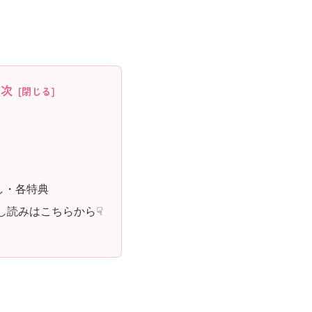
目次
し・各特典
し読みはこちらから☟