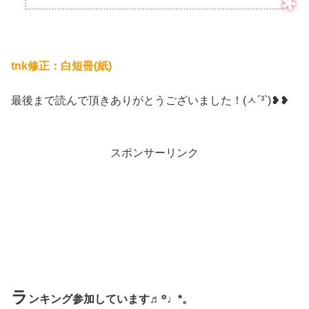
tnk修正：白短冊(紙)
最後まで読んで頂きありがとうございました！(ㅅ´³`)❥❥
スポンサーリンク
ラ
ンキング参加しています♬꙳♩*。