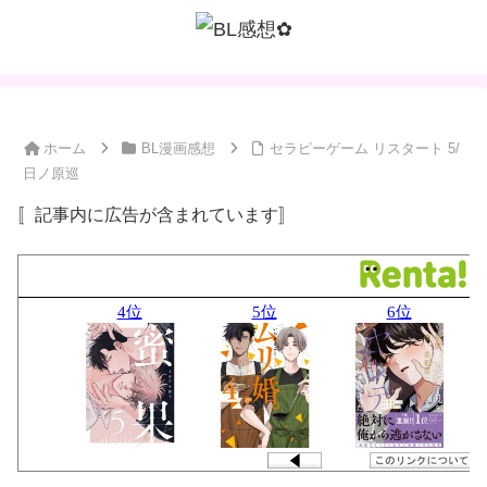
ホーム
BL漫画感想
セラピーゲーム リスタート 5/
日ノ原巡
〚記事内に広告が含まれています〛