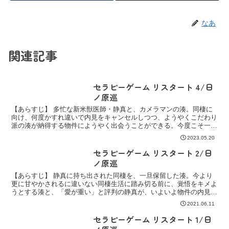
なあ
関連記事
セラピーゲーム リスタート 4/日
ノ原巡
【あらすじ】 多忙な新米獣医師・静真と、カメラマンの湊。同棲に
向け、何度かすれ違いで内見をキャンセルしつつ、ようやくこだわり
派の湊が納得する物件にようやく出会うことができる。今度こそ一緒
に内見に訪れ、ますます気に入るふたりだが、ふとしたこと...
2023.05.20
セラピーゲーム リスタート 2/日
ノ原巡
【あらすじ】 静真に持ち出された同棲を、一旦保留した湊。今より
更に甘やかされるに違いない同棲生活に踏み切る前に、覚悟をキメよ
うとする湊と、「愛が重い」と評判の静真が、いよいよ物件の内見を
しようとするが――!? 大人気カップル・静真×湊の、同...
2021.06.11
セラピーゲーム リスタート 1/日