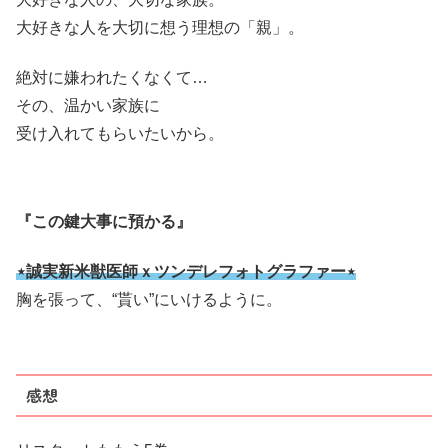
大好きな人を大切に想う理想の「親」。
絶対に嫌われたくなくて…
その、温かい家族に
受け入れてもらいたいから。
『この鍵大事に預かる』
⋆誠実新米獣医師ｘツンデレフォトグラファー⋆
胸を張って、“貰い”にいけるように。
感想