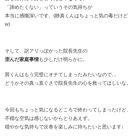
「諦めたくない」っていうその気持ちが
本当に感慨深いです。(静真くんはちょっと気の毒だけど
w)
そして、訳アリっぽかった院長先生の
歪んだ家庭事情
も少しだけ明らかに。
巽くんはもう完璧にオチてしまったみたいなので…
どうかその真っ直ぐさで院長先生の心を救ってほしいな。
今回もちょっと気になるところで終わってしまったけど、
不穏な空気は感じないからとりあえず。
穏やかな気持ちで次巻を楽しみに待ちたいと思います♩