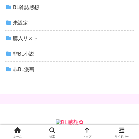
BL雑誌感想
未設定
購入リスト
非BL小説
非BL漫画
© 2020 BL感想✿.
ホーム
検索
トップ
サイドバー