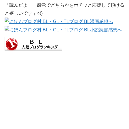
「読んだよ！」感覚でどちらかをポチッと応援して頂ける
と嬉しいです┏○))