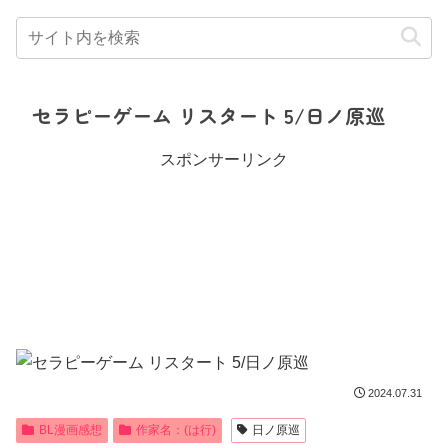
セラピーゲーム リスタート 5/日ノ原巡
スポンサーリンク
2024.07.31
BL漫画感想
作家名：(は行)
日ノ原巡