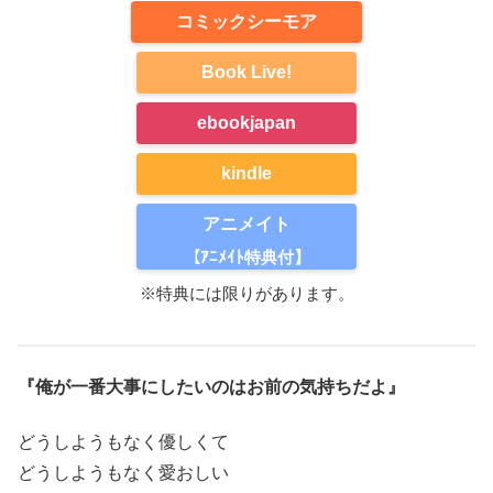
コミックシーモア
Book Live!
ebookjapan
kindle
アニメイト
【ｱﾆﾒｲﾄ特典付】
※特典には限りがあります。
『俺が一番大事にしたいのはお前の気持ちだよ』
どうしようもなく優しくて
どうしようもなく愛おしい