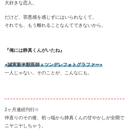
大好きな恋人。
だけど、罪悪感を感じずにはいられなくて。
それでも、もう離れることなんてできないから。
『俺には静真くんがいたね』
⋆誠実新米獣医師ｘツンデレフォトグラファー⋆
一人じゃない。そのことが、こんなにも。
2ヶ月連続刊行✩
仲直りのその後、初っ端から静真くんの甘やかしが全開で
ニヤニヤしちゃう。