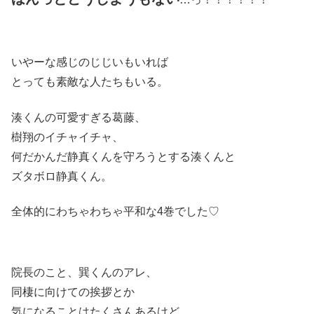
いやーな感じのじじいもいれば
とっても素敵な人たちもいる。
湊くんの可愛すぎる葛藤、
樹翔のイチャイチャ、
何だかんだ静真くんを守ろうとする湊くんと
ズタボロ静真くん。
全体的にわちゃわちゃ平和な4巻でした♡
院長のこと、巽くんのアレ、
同棲に向けての挨拶とか
気になることはたくさんあるけど…