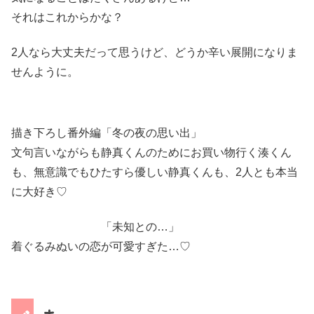
それはこれからかな？
2人なら大丈夫だって思うけど、どうか辛い展開になりま
せんように。
描き下ろし番外編「冬の夜の思い出」
文句言いながらも静真くんのためにお買い物行く湊くん
も、無意識でもひたすら優しい静真くんも、2人とも本当
に大好き♡
「未知との…」
着ぐるみぬいの恋が可愛すぎた…♡