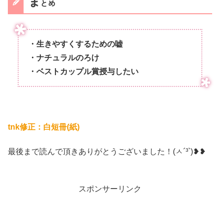
ま
とめ
・生きやすくするための嘘
・ナチュラルのろけ
・ベストカップル賞授与したい
tnk修正：白短冊(紙)
最後まで読んで頂きありがとうございました！(ㅅ´³`)❥❥
スポンサーリンク