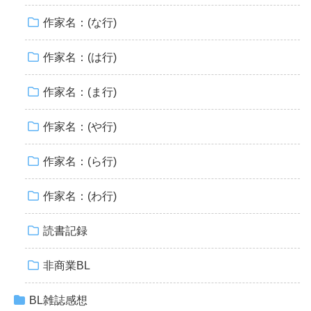
作家名：(な行)
作家名：(は行)
作家名：(ま行)
作家名：(や行)
作家名：(ら行)
作家名：(わ行)
読書記録
非商業BL
BL雑誌感想