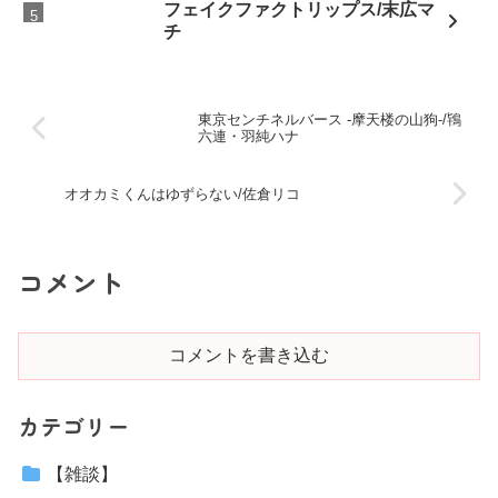
フェイクファクトリップス/末広マ
チ
東京センチネルバース ‐摩天楼の山狗‐/鴇
六連・羽純ハナ
オオカミくんはゆずらない/佐倉リコ
コメント
コメントを書き込む
カテゴリー
【雑談】