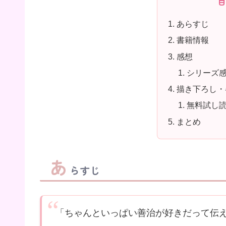
あらすじ
書籍情報
感想
シリーズ感
描き下ろし・
無料試し読
まとめ
あ
らすじ
「ちゃんといっぱい善治が好きだって伝