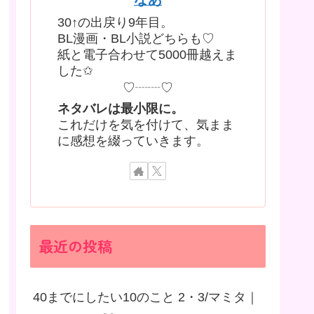
30↑の出戻り9年目。
BL漫画・BL小説どちらも♡
紙と電子合わせて5000冊越えま
した✩
♡┈┈♡
ネタバレは最小限に。
これだけを気を付けて、気まま
に感想を綴っていきます。
最近の投稿
40までにしたい10のこと 2・3/マミタ｜