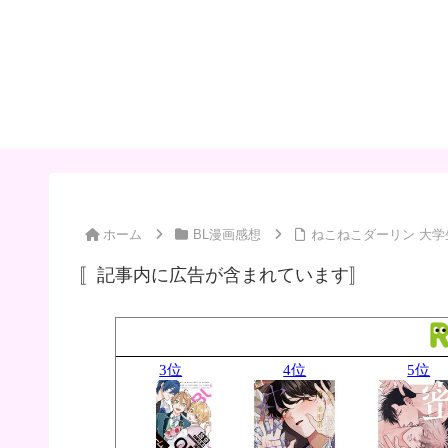
ホーム
BL漫画感想
ねこねこダーリン 大学
〚記事内に広告が含まれています〛