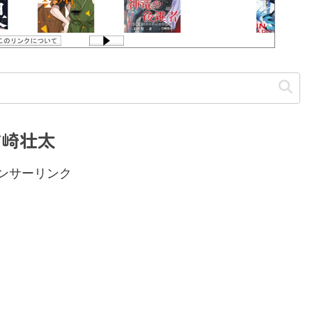
楢崎壮太
ンサーリンク