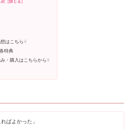
目次
想はこちら☟
各特典
み・購入はこちらから☟
えればよかった」