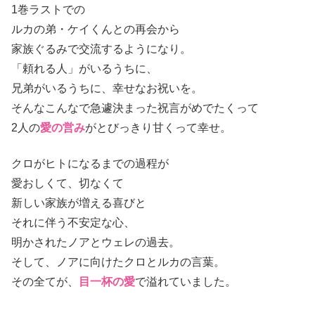
1巻ラストでの
ルカの弟・ケイくんとの再会から
家族ぐるみで交流するようになり。
「頼れる人」がいるうちに、
兄弟がいるうちに、幸せなお祝いを。
そんなこんなで急遽決まった祝言がめでたくって
2人の
愛の営み
がとびっきり甘くって幸せ。
クロがヒトになるまでの過程が
愛おしくて、切なくて
新しい家族が増える喜びと
それに伴う不安定な心、
明かされたノアとウェレの過去。
そして、ノアに向けたクロとルカの言葉。
その全てが、
目一杯の愛
で溢れていました。