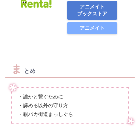
アニメイト
ブックストア
アニメイト
ま
とめ
・誰かと繋ぐために
・諦める以外の守り方
・親バカ街道まっしぐら