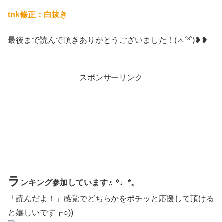
tnk修正：白抜き
最後まで読んで頂きありがとうございました！(ㅅ´³`)❥❥
スポンサーリンク
ラ
ンキング参加しています♬꙳♩*。
「読んだよ！」感覚でどちらかをポチッと応援して頂ける
と嬉しいです┏○))