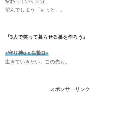
変わっていく自分、
望んでしまう「もっと」。
『3人で笑って暮らせる巣を作ろう』
⋆守り神αｘ生贄Ω⋆
生きていきたい、この先も。
スポンサーリンク