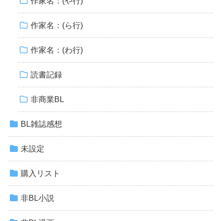
作家名：(や行)
作家名：(ら行)
作家名：(わ行)
読書記録
非商業BL
BL雑誌感想
未設定
購入リスト
非BL小説