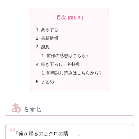
目次
あらすじ
書籍情報
感想
前作の感想はこちら☟
描き下ろし・各特典
無料試し読みはこちらから☟
まとめ
あ
らすじ
「俺が帰るのはクロの隣――」