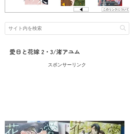
愛日と花嫁 2・3/渚アユム
スポンサーリンク