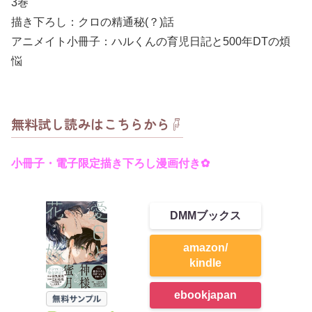
3巻
描き下ろし：クロの精通秘(？)話
アニメイト小冊子：ハルくんの育児日記と500年DTの煩
悩
無料試し読みはこちらから☟
小冊子・電子限定描き下ろし漫画付き✿
DMMブックス
amazon/
kindle
ebookjapan