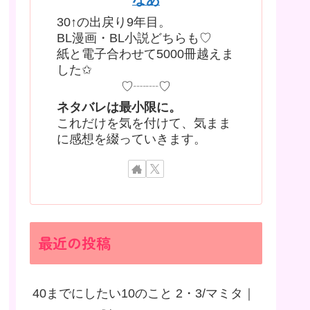
30↑の出戻り9年目。
BL漫画・BL小説どちらも♡
紙と電子合わせて5000冊越えま
した✩
♡┈┈♡
ネタバレは最小限に。
これだけを気を付けて、気まま
に感想を綴っていきます。
最近の投稿
40までにしたい10のこと 2・3/マミタ｜