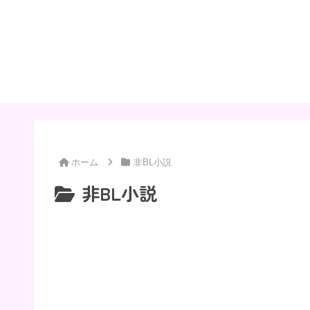
ホーム
非BL小説
非BL小説