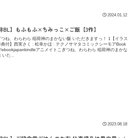
2024.01.12
非BL】もふもふ×ちみっこ×ご飯【3作】
ぎつね、わらわら 稲荷神のまかない飯 いただきますっ！ 1【イラス
典付】西実さく : 松幸かほ : テクノサマタコミックシーモアBook
ve!ebookjapankindleアニメイトこぎつね、わらわら 稲荷神のまかな
 いた...
2023.08.18