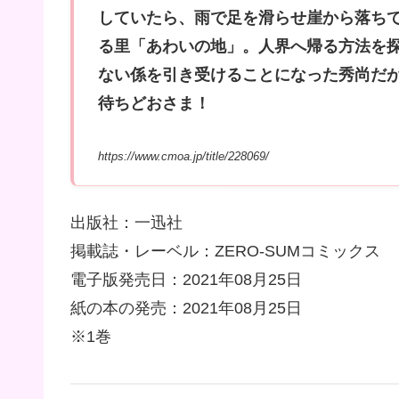
していたら、雨で足を滑らせ崖から落ち
る里「あわいの地」。人界へ帰る方法を
ない係を引き受けることになった秀尚だが
待ちどおさま！
https://www.cmoa.jp/title/228069/
出版社：一迅社
掲載誌・レーベル：ZERO-SUMコミックス
電子版発売日：2021年08月25日
紙の本の発売：2021年08月25日
※1巻