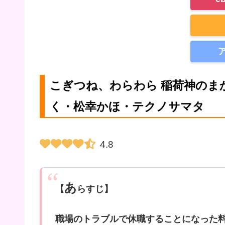
こぎつね、わらわら 稲荷神のまか
く・松幸かほ・テクノサマタ
4.8
あ
【
らすじ】
職場のトラブルで休職することになった