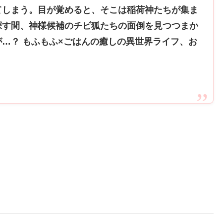
てしまう。目が覚めると、そこは稲荷神たちが集ま
探す間、神様候補のチビ狐たちの面倒を見つつまか
…？ もふもふ×ごはんの癒しの異世界ライフ、お