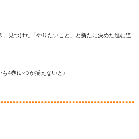
。
常、見つけた「やりたいこと」と新たに決めた進む道
かも4巻)いつか揃えないと♩