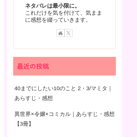
ネタバレは最小限に。
これだけを気を付けて、気まま
に感想を綴っていきます。
最近の投稿
40までにしたい10のこと 2・3/マミタ｜
あらすじ・感想
異世界×令嬢×コミカル｜あらすじ・感想
【3冊】