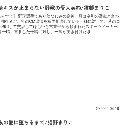
情キスが止まらない野獣の愛人契約/猫野まりこ
あらすじ】 野球選手であり幼なじみの嘉神一輝は令和の野獣と言わ
る強打者だ。社のCM出演を断固拒否している一輝に対して、昔のコ
を利用して交渉してほしいと営業部から頼まれたスポーツメーカー
嶋 千晴。直参した千晴に対し、一輝が突き付けた条...
2022.04.16
族の愛に堕ちるまで/猫野まりこ