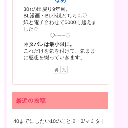
30↑の出戻り9年目。
BL漫画・BL小説どちらも♡
紙と電子合わせて5000冊越えま
した✩
♡┈┈♡
ネタバレは最小限に。
これだけを気を付けて、気まま
に感想を綴っていきます。
最近の投稿
40までにしたい10のこと 2・3/マミタ｜