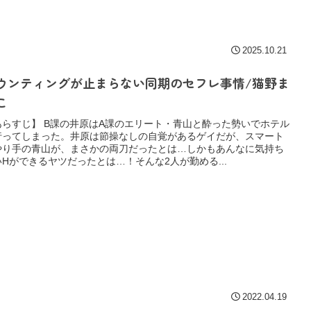
2025.10.21
ウンティングが止まらない同期のセフレ事情/猫野ま
こ
あらすじ】 B課の井原はA課のエリート・青山と酔った勢いでホテル
行ってしまった。井原は節操なしの自覚があるゲイだが、スマート
やり手の青山が、まさかの両刀だったとは…しかもあんなに気持ち
いHができるヤツだったとは…！そんな2人が勤める...
2022.04.19