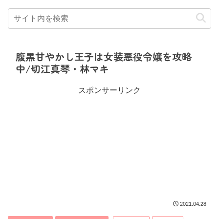
腹黒甘やかし王子は女装悪役令嬢を攻略
中/切江真琴・林マキ
スポンサーリンク
2021.04.28