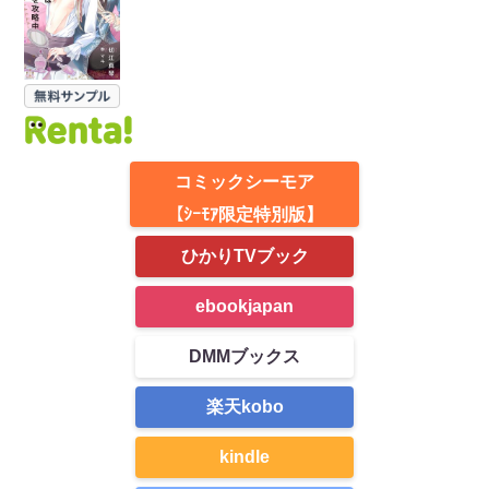
コミックシーモア
【ｼｰﾓｱ限定特別版】
ひかりTVブック
ebookjapan
DMMブックス
楽天kobo
kindle