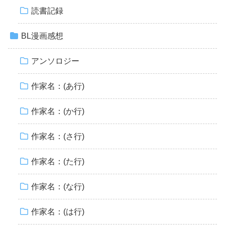
読書記録
BL漫画感想
アンソロジー
作家名：(あ行)
作家名：(か行)
作家名：(さ行)
作家名：(た行)
作家名：(な行)
作家名：(は行)