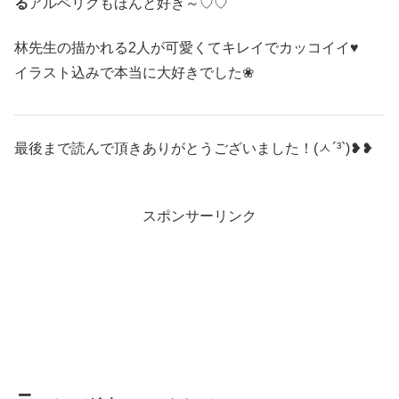
る
アルベリクもほんと好き～♡♡
林先生の描かれる2人が可愛くてキレイでカッコイイ♥
イラスト込みで本当に大好きでした❀
最後まで読んで頂きありがとうございました！(ㅅ´³`)❥❥
スポンサーリンク