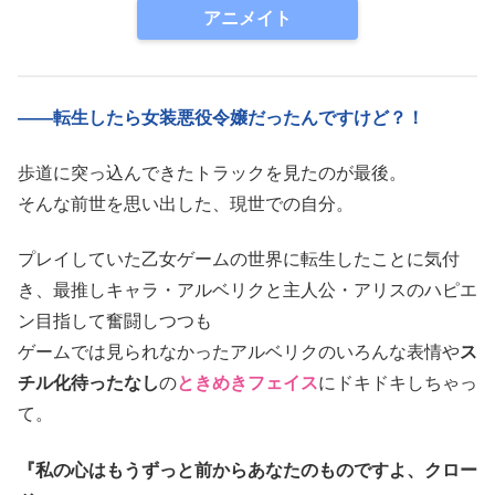
アニメイト
――転生したら女装悪役令嬢だったんですけど？！
歩道に突っ込んできたトラックを見たのが最後。
そんな前世を思い出した、現世での自分。
プレイしていた乙女ゲームの世界に転生したことに気付
き、最推しキャラ・アルベリクと主人公・アリスのハピエ
ン目指して奮闘しつつも
ゲームでは見られなかったアルベリクのいろんな表情や
ス
チル化待ったなし
の
ときめきフェイス
にドキドキしちゃっ
て。
『私の心はもうずっと前からあなたのものですよ、クロー