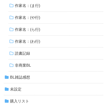
作家名：(ま行)
作家名：(や行)
作家名：(ら行)
作家名：(わ行)
読書記録
非商業BL
BL雑誌感想
未設定
購入リスト