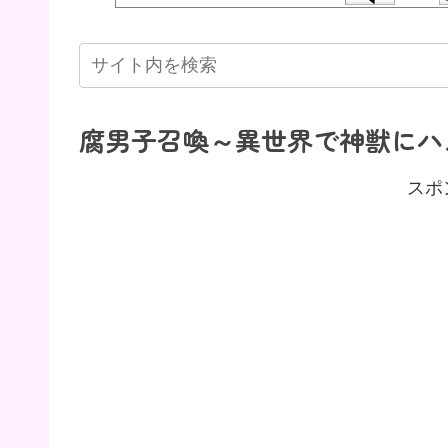
腐男子召喚～異世界で神獣にハメ
スポ