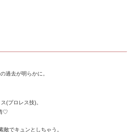
んの過去が明らかに。
ス(プロレス技)。
情♡
素敵でキュンとしちゃう。