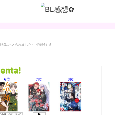
獣にハメられました～ 4/藤咲もえ