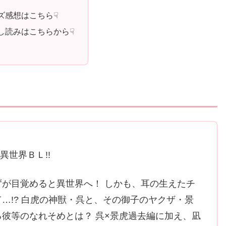
ズ感想はこちら☟
し読みはこちらから☟
異世界ＢＬ!!
が目覚めると異世界へ！ しかも、耳の生えたチ
…!? 白虎の神獣・呉と、その御子のヤクザ・景
彼等のなれそめとは？ 呉×景虎過去編に加え、凪