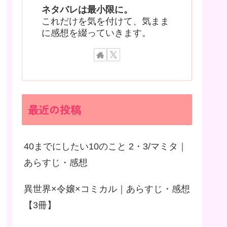
ネタバレは最小限に。
これだけを気を付けて、気まま
に感想を綴っていきます。
最近の投稿
40までにしたい10のこと 2・3/マミタ｜
あらすじ・感想
異世界×令嬢×コミカル｜あらすじ・感想
【3冊】