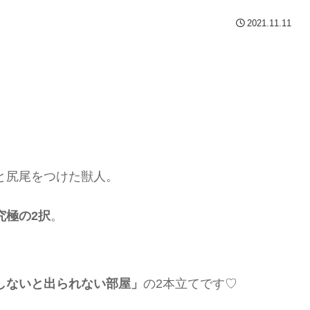
2021.11.11
と尻尾をつけた獣人。
究極の2択
。
しないと出られない部屋」
の2本立てです♡