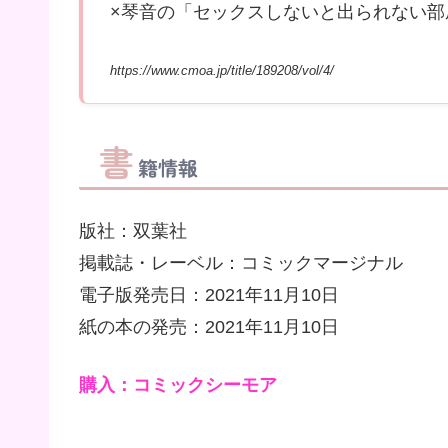
×琴音の「セックスしないと出られない部
https://www.cmoa.jp/title/189208/vol/4/
書
籍情報
版社：双葉社
掲載誌・レーベル：コミックマージナル
電子版発売日：2021年11月10日
紙の本の発売：2021年11月10日
購入：コミックシーモア