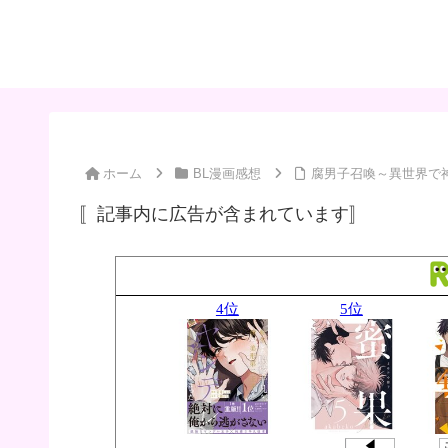
ホーム
BL漫画感想
腐男子召喚～異世界で神
〚記事内に広告が含まれています〛