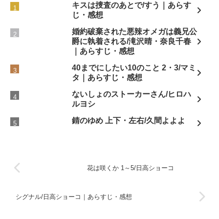
キスは捜査のあとで/すう｜あらす
じ・感想
婚約破棄された悪辣オメガは義兄公
爵に執着される/滝沢晴・奈良千春
｜あらすじ・感想
40までにしたい10のこと 2・3/マミ
タ｜あらすじ・感想
ないしょのストーカーさん/ヒロハ
ルヨシ
錆のゆめ 上下・左右/久間よよよ
花は咲くか 1～5/日高ショーコ
シグナル/日高ショーコ｜あらすじ・感想