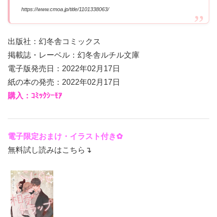
https://www.cmoa.jp/title/1101338063/
出版社：幻冬舎コミックス
掲載誌・レーベル：幻冬舎ルチル文庫
電子版発売日：2022年02月17日
紙の本の発売：2022年02月17日
購入：ｺﾐｯｸｼｰﾓｱ
電子限定おまけ・イラスト付き✿
無料試し読みはこちら↴