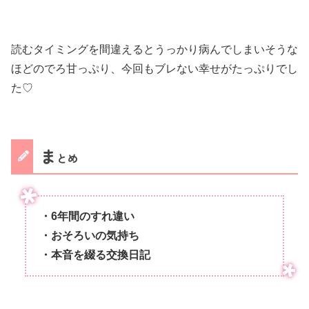
読むタイミングを間違えるとうっかり病んでしまいそうな
ほどのでろ甘っぷり、今回もブレない幸せがたっぷりでし
た♡
ま
とめ
・6年間のすれ違い
・おそろいの気持ち
・本音を綴る交換日記