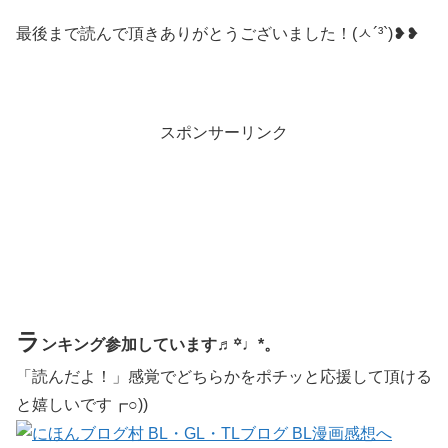
最後まで読んで頂きありがとうございました！(ㅅ´³`)❥❥
スポンサーリンク
ラ
ンキング参加しています♬꙳♩*。
「読んだよ！」感覚でどちらかをポチッと応援して頂ける
と嬉しいです┏○))