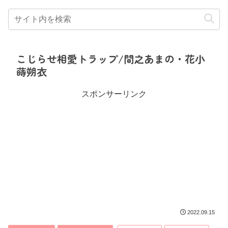
こじらせ相愛トラップ/間之あまの・花小
蒔朔衣
スポンサーリンク
2022.09.15