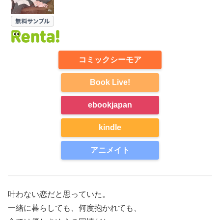
コミックシーモア
Book Live!
ebookjapan
kindle
アニメイト
叶わない恋だと思っていた。
一緒に暮らしても、何度抱かれても、