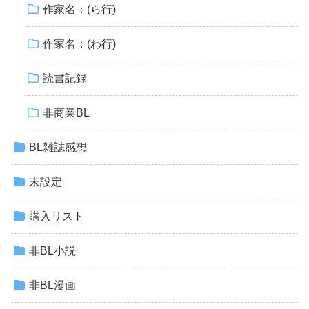
作家名：(ら行)
作家名：(わ行)
読書記録
非商業BL
BL雑誌感想
未設定
購入リスト
非BL小説
非BL漫画