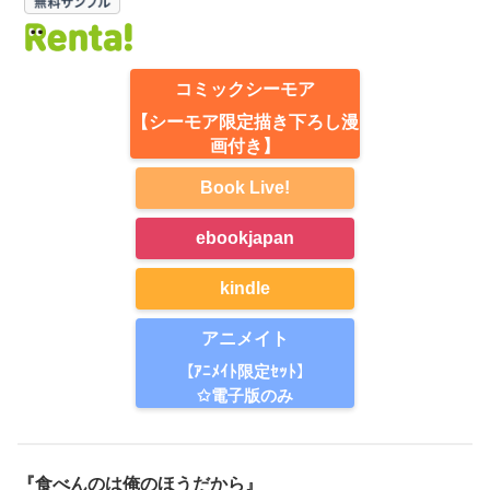
コミックシーモア
【シーモア限定描き下ろし漫
画付き】
Book Live!
ebookjapan
kindle
アニメイト
【ｱﾆﾒｲﾄ限定ｾｯﾄ】
✩電子版のみ
『食べんのは俺のほうだから』