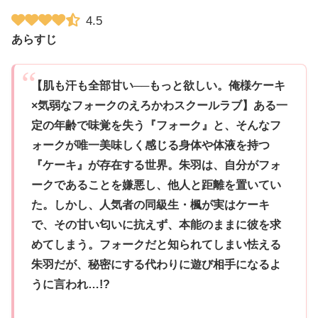
4.5
あらすじ
【肌も汗も全部甘い──もっと欲しい。俺様ケーキ
×気弱なフォークのえろかわスクールラブ】ある一
定の年齢で味覚を失う『フォーク』と、そんなフ
ォークが唯一美味しく感じる身体や体液を持つ
『ケーキ』が存在する世界。朱羽は、自分がフォ
ークであることを嫌悪し、他人と距離を置いてい
た。しかし、人気者の同級生・楓が実はケーキ
で、その甘い匂いに抗えず、本能のままに彼を求
めてしまう。フォークだと知られてしまい怯える
朱羽だが、秘密にする代わりに遊び相手になるよ
うに言われ…!?