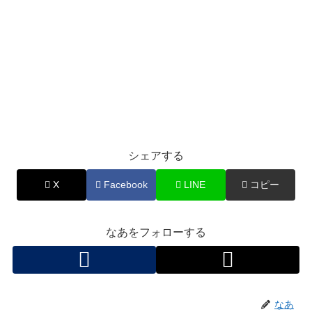
シェアする
X
Facebook
LINE
コピー
なあをフォローする
なあ