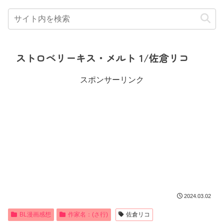
ストロベリーキス・メルト 1/佐倉リコ
スポンサーリンク
2024.03.02
BL漫画感想
作家名：(さ行)
佐倉リコ