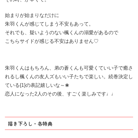
始まりが始まりなだけに
朱羽くんが感じてしまう不安もあって。
それでも、疑いようのない楓くんの溺愛があるので
こちらサイドが感じる不安はありません♡
朱羽くんはもちろん、弟の蒼くんも可愛くていい子で癒さ
れるし楓くんの友人ズもいい子たちで楽しい。続巻決定し
ている{1}の表記嬉しいな～❀
恋人になった2人のその後、すごく楽しみです♩♩
描き下ろし・各特典