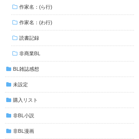
作家名：(ら行)
作家名：(わ行)
読書記録
非商業BL
BL雑誌感想
未設定
購入リスト
非BL小説
非BL漫画