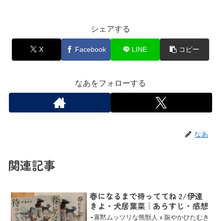
シェアする
X
Facebook
LINE
コピー
なあをフォローする
なあ
関連記事
春になるまで待っててね 2/伊達
きよ・犬居葉菜｜あらすじ・感想
⋆寡黙ムッツリな熊獣人ｘ賑やかひたむき