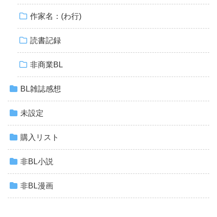
作家名：(わ行)
読書記録
非商業BL
BL雑誌感想
未設定
購入リスト
非BL小説
非BL漫画