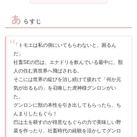
あ
らすじ
「トモエは私の側にいてもらわないと、困るん
だ」
社畜SEの巴は、エナドリを飲んでいる最中に、獣
人の住む異世界へ飛ばされる。
そこには世界の綻びを治し続けて疲れて「何か元
気が出るもの」を召喚した虎神様グンロンがい
た。
グンロンに獣の本性を引き出してもらったら、ち
んまりしたもぐら！
巴は土を耕すのが得意なもぐらの力で美味しい野
菜を作ったり、社畜時代の経験を活かしてグンロ