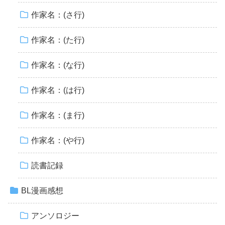
作家名：(さ行)
作家名：(た行)
作家名：(な行)
作家名：(は行)
作家名：(ま行)
作家名：(や行)
読書記録
BL漫画感想
アンソロジー