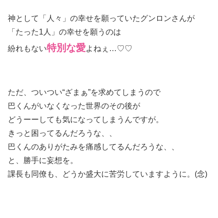
神として「人々」の幸せを願っていたグンロンさんが
「たった1人」の幸せを願うのは
特別な愛
紛れもない
よねぇ…♡♡
ただ、ついつい“ざまぁ”を求めてしまうので
巴くんがいなくなった世界のその後が
どうーーしても気になってしまうんですが。
きっと困ってるんだろうな、、
巴くんのありがたみを痛感してるんだろうな、、
と、勝手に妄想を。
課長も同僚も、どうか盛大に苦労していますように。(念)