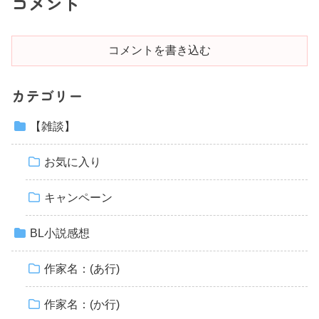
コメント
コメントを書き込む
カテゴリー
【雑談】
お気に入り
キャンペーン
BL小説感想
作家名：(あ行)
作家名：(か行)