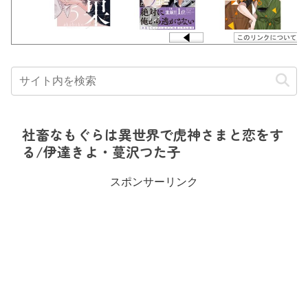
社畜なもぐらは異世界で虎神さまと恋をす
る/伊達きよ・蔓沢つた子
スポンサーリンク