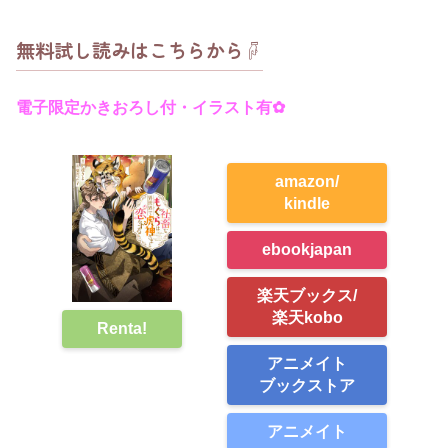
無料試し読みはこちらから☟
電子限定かきおろし付・イラスト有✿
amazon/
kindle
ebookjapan
楽天ブックス/
楽天kobo
Renta!
アニメイト
ブックストア
アニメイト