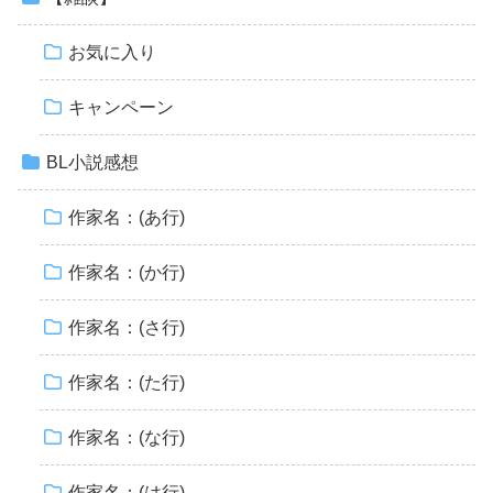
お気に入り
キャンペーン
BL小説感想
作家名：(あ行)
作家名：(か行)
作家名：(さ行)
作家名：(た行)
作家名：(な行)
作家名：(は行)