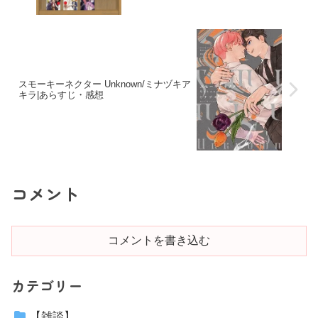
スモーキーネクター Unknown/ミナヅキア
キラ|あらすじ・感想
コメント
コメントを書き込む
カテゴリー
【雑談】