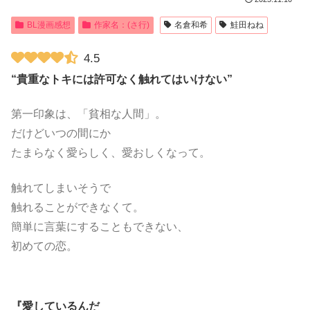
BL漫画感想
作家名：(さ行)
名倉和希
鮭田ねね
4.5
“貴重なトキには許可なく触れてはいけない”
第一印象は、「貧相な人間」。
だけどいつの間にか
たまらなく愛らしく、愛おしくなって。
触れてしまいそうで
触れることができなくて。
簡単に言葉にすることもできない、
初めての恋。
『愛しているんだ