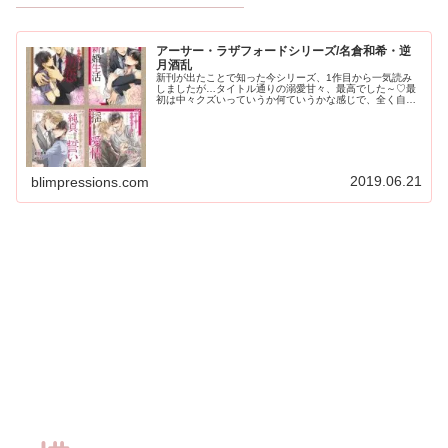
アーサー・ラザフォードシリーズ/名倉和希・逆
月酒乱
新刊が出たことで知った今シリーズ、1作目から一気読み
しましたが…タイトル通りの溺愛甘々、最高でした～♡最
初は中々クズいっていうか何ていうかな感じで、全く自分
のタイプの範疇外だったトキへの扱いが冷たかったアーサ
ーだけど…
2019.06.21
blimpressions.com