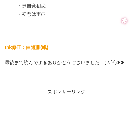
・無自覚初恋
・初恋は重症
tnk修正：白短冊(紙)
最後まで読んで頂きありがとうございました！(ㅅ´³`)❥❥
スポンサーリンク