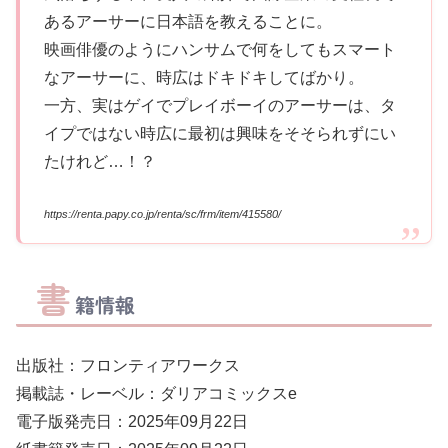
あるアーサーに日本語を教えることに。
映画俳優のようにハンサムで何をしてもスマート
なアーサーに、時広はドキドキしてばかり。
一方、実はゲイでプレイボーイのアーサーは、タ
イプではない時広に最初は興味をそそられずにい
たけれど…！？
https://renta.papy.co.jp/renta/sc/frm/item/415580/
書
籍情報
出版社：フロンティアワークス
掲載誌・レーベル：ダリアコミックスe
電子版発売日：2025年09月22日