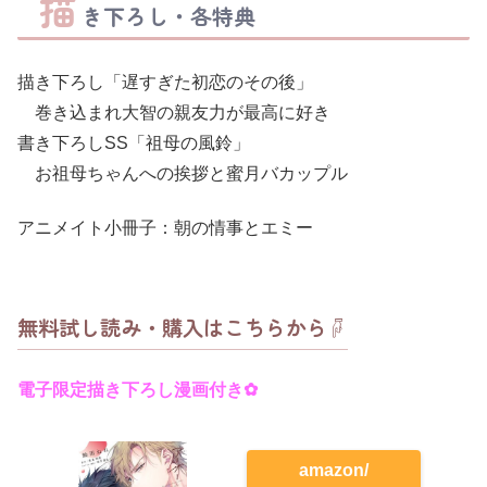
描
き下ろし・各特典
描き下ろし「遅すぎた初恋のその後」
巻き込まれ大智の親友力が最高に好き
書き下ろしSS「祖母の風鈴」
お祖母ちゃんへの挨拶と蜜月バカップル
アニメイト小冊子：朝の情事とエミー
無料試し読み・購入はこちらから☟
電子限定描き下ろし漫画付き✿
amazon/