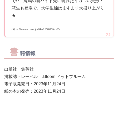
で!? 鹿嶋の新バイト先に現れたイカつい美形・
慧生も登場で、大学生編はますます大盛り上がり
★
https://www.cmoa.jp/title/135208/vol/6/
書
籍情報
出版社：集英社
掲載誌・レーベル：.Bloom ドットブルーム
電子版発売日：2023年11月24日
紙の本の発売：2023年11月24日