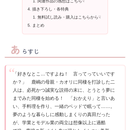
関連作品の感想はこちら☟
描き下ろし・各特典
無料試し読み・購入はこちらから☟
まとめ
あ
らすじ
「好きなとこ…ですよね！ 言ってっていいです
か？」 鹿嶋の母親・カオリに同棲を打診した二
人は、必死かつ誠実な説得の末に、とうとう夢に
までみた同棲を始める！ 「おかえり」と言いあ
い、手料理を作り、一緒のベッドで眠って……。
夢のような暮らしに感動しまくりの真田だった
が、学業とモデル業の両立は想像以上に過酷