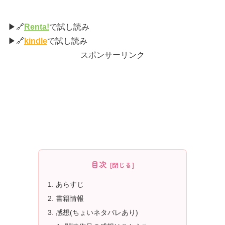
▶🔗
Renta!
で試し読み
▶🔗
kindle
で試し読み
スポンサーリンク
目次
あらすじ
書籍情報
感想(ちょいネタバレあり)