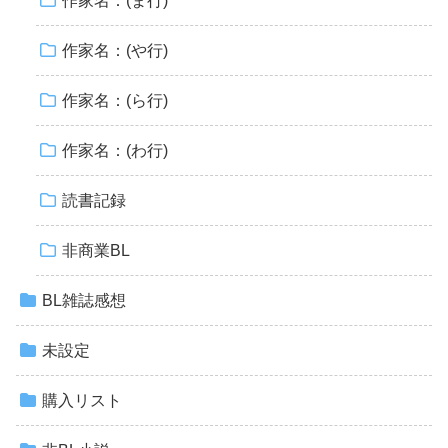
作家名：(ま行)
作家名：(や行)
作家名：(ら行)
作家名：(わ行)
読書記録
非商業BL
BL雑誌感想
未設定
購入リスト