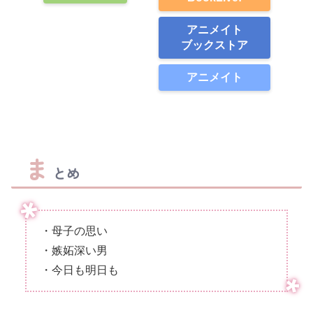
アニメイト
ブックストア
アニメイト
ま
とめ
・母子の思い
・嫉妬深い男
・今日も明日も