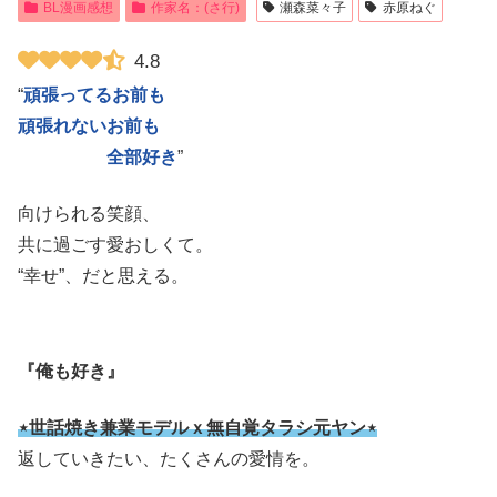
BL漫画感想
作家名：(さ行)
瀬森菜々子
赤原ねぐ
4.8
“
頑張ってるお前も
頑張れないお前も
全部好き
”
向けられる笑顔、
共に過ごす愛おしくて。
“幸せ”、だと思える。
『俺も好き』
⋆世話焼き兼業モデルｘ無自覚タラシ元ヤン⋆
返していきたい、たくさんの愛情を。