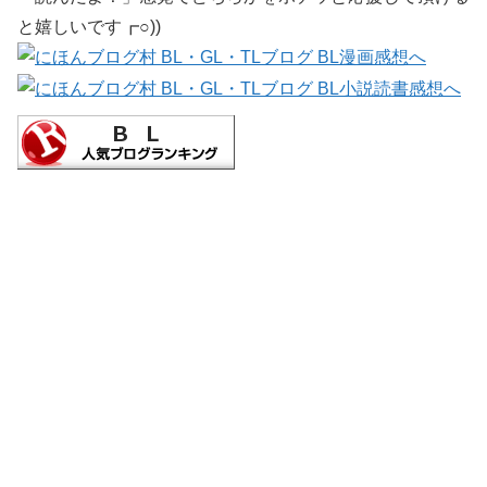
と嬉しいです┏○))