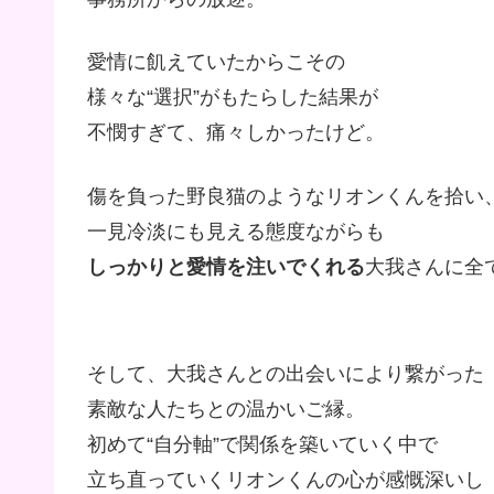
愛情に飢えていたからこその
様々な“選択”がもたらした結果が
不憫すぎて、痛々しかったけど。
傷を負った野良猫のようなリオンくんを拾い
一見冷淡にも見える態度ながらも
しっかりと愛情を注いでくれる
大我さんに全
そして、大我さんとの出会いにより繋がった
素敵な人たちとの温かいご縁。
初めて“自分軸”で関係を築いていく中で
立ち直っていくリオンくんの心が感慨深いし