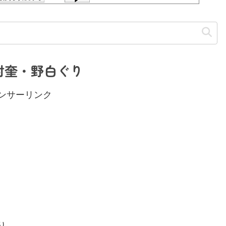
村奎・野白ぐり
ンサーリンク