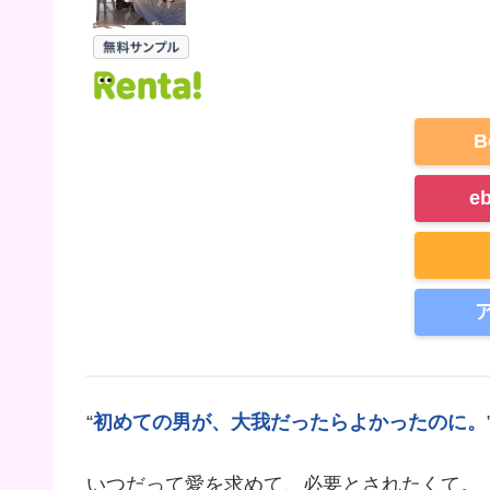
B
e
“
初めての男が、大我だったらよかったのに。
いつだって愛を求めて、必要とされたくて。