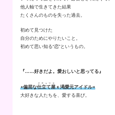
他人軸で生きてきた結果
たくさんのものを失った過去。
初めて見つけた
自分のためにやりたいこと。
初めて思い知る“恋”というもの。
『……好きだよ。愛おしいと思ってる』
クチュリエ
⋆偏屈な
仕立て屋
ｘ渇愛元アイドル⋆
大好きな人たちを、愛する喜び。