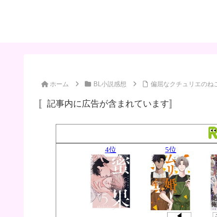
ホーム
BL小説感想
偏屈なクチュリエのね
〚記事内に広告が含まれています〛