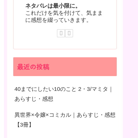
ネタバレは最小限に。
これだけを気を付けて、気まま
に感想を綴っていきます。
最近の投稿
40までにしたい10のこと 2・3/マミタ｜
あらすじ・感想
異世界×令嬢×コミカル｜あらすじ・感想
【3冊】