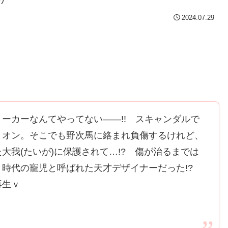
2024.07.29
ーカーなんてやってない――!! スキャンダルで
リオン。そこでも野次馬に絡まれ負傷するけれど、
大我(たいが)に保護されて…!? 傷が治るまでは
、時代の寵児と呼ばれた天才デザイナーだった!?
再生ｖ