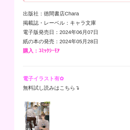
出版社：徳間書店Chara
掲載誌・レーベル：キャラ文庫
電子版発売日：2024年06月07日
紙の本の発売：2024年05月28日
購入：ｺﾐｯｸｼｰﾓｱ
電子イラスト有✿
無料試し読みはこちら↴