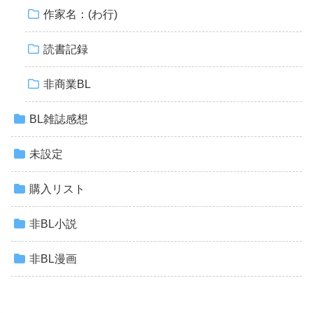
作家名：(わ行)
読書記録
非商業BL
BL雑誌感想
未設定
購入リスト
非BL小説
非BL漫画