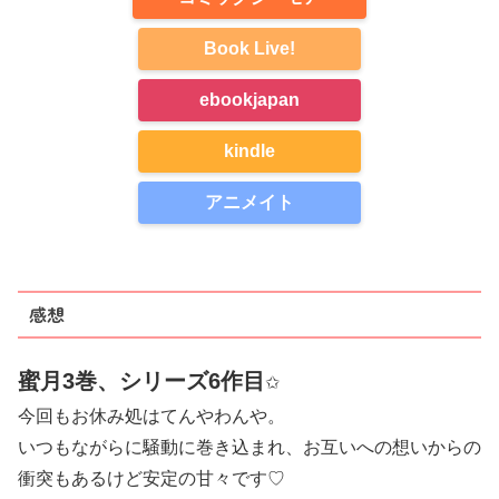
Book Live!
ebookjapan
kindle
アニメイト
感想
蜜月3巻、シリーズ6作目
✩
今回もお休み処はてんやわんや。
いつもながらに騒動に巻き込まれ、お互いへの想いからの
衝突もあるけど安定の甘々です♡