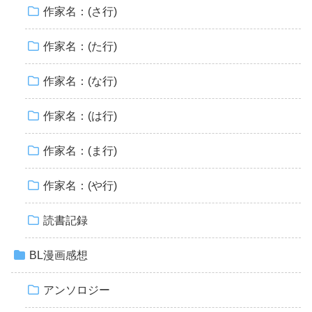
作家名：(さ行)
作家名：(た行)
作家名：(な行)
作家名：(は行)
作家名：(ま行)
作家名：(や行)
読書記録
BL漫画感想
アンソロジー