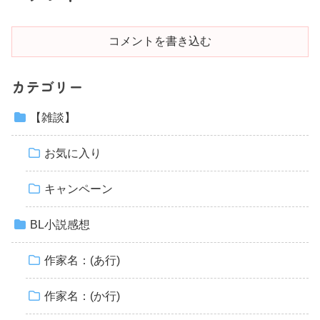
コメントを書き込む
カテゴリー
【雑談】
お気に入り
キャンペーン
BL小説感想
作家名：(あ行)
作家名：(か行)