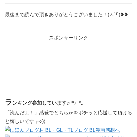
最後まで読んで頂きありがとうございました！(ㅅ´³`)❥❥
スポンサーリンク
ラ
ンキング参加しています♬꙳♩*。
「読んだよ！」感覚でどちらかをポチッと応援して頂ける
と嬉しいです┏○))