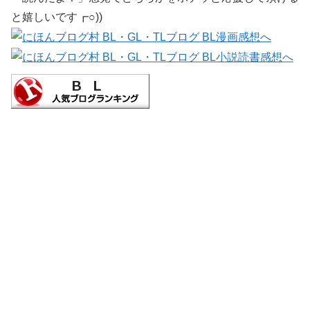
と嬉しいです┏○))