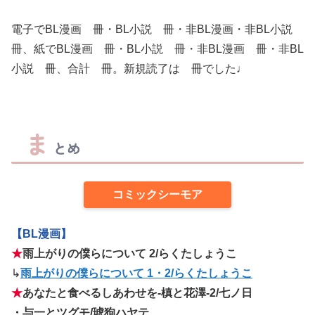
電子でBL漫画 冊・BL小説 冊・非BL漫画・非BL小説
冊、紙でBL漫画 冊・BL小説 冊・非BL漫画 冊・非BL
小説 冊、合計 冊。新規読了は 冊でした♩
ま
とめ
コミックシーモア
【BL漫画】
★
雨上がりの僕らについて 2/らくたしょうこ
↳
雨上がりの僕らについて 1・2/らくたしょうこ
★
あなたと食べるしあわせを‐槙と花澤‐2/七ノ日
・与一とツグモ/琥狗ハヤテ