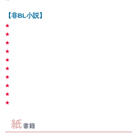
【非BL小説】
★
★
★
★
★
★
★
★
★
★
紙
書籍