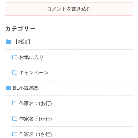
コメントを書き込む
カテゴリー
【雑談】
お気に入り
キャンペーン
BL小説感想
作家名：(あ行)
作家名：(か行)
作家名：(さ行)