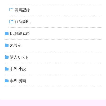
読書記録
非商業BL
BL雑誌感想
未設定
購入リスト
非BL小説
非BL漫画