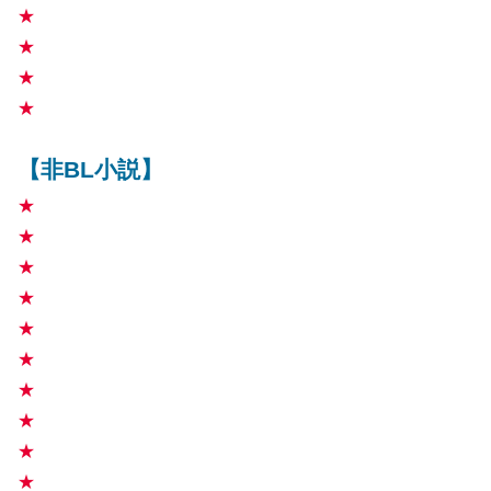
★
★
★
★
【非BL小説】
★
★
★
★
★
★
★
★
★
★