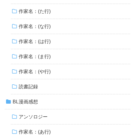
作家名：(た行)
作家名：(な行)
作家名：(は行)
作家名：(ま行)
作家名：(や行)
読書記録
BL漫画感想
アンソロジー
作家名：(あ行)