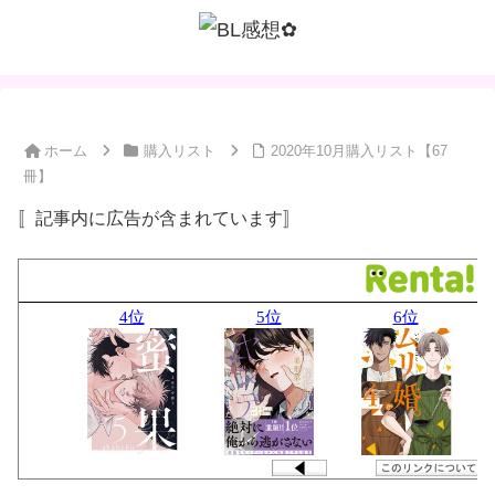
ホーム
購入リスト
2020年10月購入リスト【67
冊】
〚記事内に広告が含まれています〛