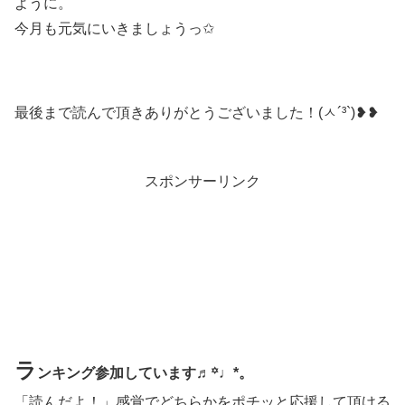
ように。
今月も元気にいきましょうっ✩
最後まで読んで頂きありがとうございました！(ㅅ´³`)❥❥
スポンサーリンク
ラ
ンキング参加しています♬꙳♩*。
「読んだよ！」感覚でどちらかをポチッと応援して頂ける