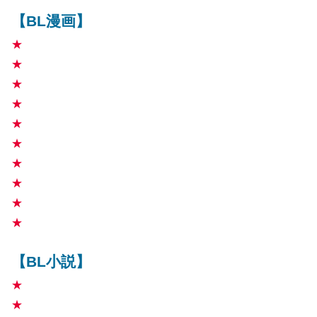
【BL漫画】
★
★
★
★
★
★
★
★
★
★
【BL小説】
★
★