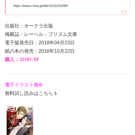
https://www.cmoa.jp/title/1101203298/
出版社：オークラ出版
掲載誌・レーベル：プリズム文庫
電子版発売日：2018年04月23日
紙の本の発売：2016年10月22日
購入：ｺﾐｯｸｼｰﾓｱ
電子イラスト無✿
無料試し読みはこちら↴