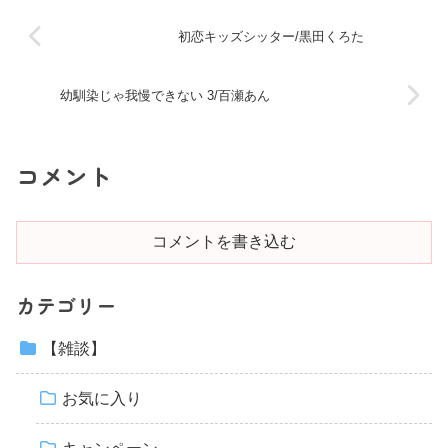
初恋キッズシッター/黒田くろた
幼馴染じゃ我慢できない 3/百瀬あん
コメント
コメントを書き込む
カテゴリー
【雑談】
お気に入り