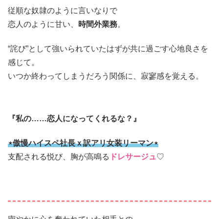
従順な奴隷のように言いなりで
恋人のように甘い、
時間外業務
。
“詫び”として強いられていたはずが共に過ごす心地良さを
感じて。
いつか終わってしまうだろう関係に、寂寥感を覚える。
『私の……恋人になってくれるな？』
⋆傲慢ハイスペ社長ｘ訳アリ女装リーマン⋆
支配される悦び、胸が高鳴る
ドレサージュ
♡