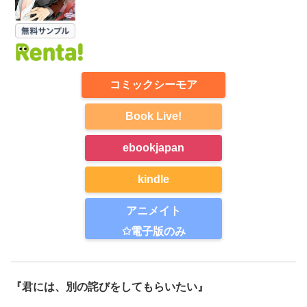
コミックシーモア
Book Live!
ebookjapan
kindle
アニメイト
✩電子版のみ
『君には、別の詫びをしてもらいたい』