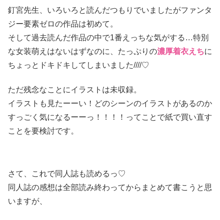
釘宮先生、いろいろと読んだつもりでいましたがファンタ
ジー要素ゼロの作品は初めて。
そして過去読んだ作品の中で1番えっちな気がする…特別
な女装萌えはないはずなのに、たっぷりの
濃厚着衣えち
に
ちょっとドキドキしてしまいました////♡
ただ残念なことにイラストは未収録。
イラストも見たーーい！どのシーンのイラストがあるのか
すっごく気になるーーっ！！！！ってことで紙で買い直す
ことを要検討です。
さて、これで同人誌も読めるっ♡
同人誌の感想は全部読み終わってからまとめて書こうと思
いますが、