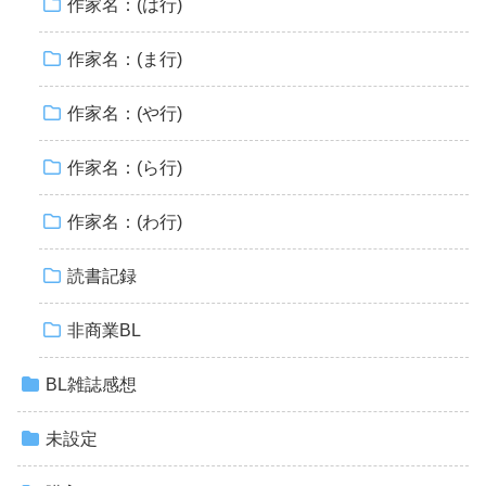
作家名：(は行)
作家名：(ま行)
作家名：(や行)
作家名：(ら行)
作家名：(わ行)
読書記録
非商業BL
BL雑誌感想
未設定