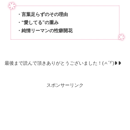
・言葉足らずのその理由
・“愛してる”の重み
・純情リーマンの性癖開花
最後まで読んで頂きありがとうございました！(ㅅ´³`)❥❥
スポンサーリンク