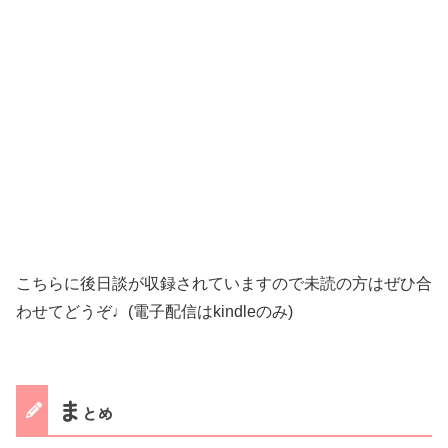
こちらに後日談が収録されていますので未読の方はぜひ合
わせてどうぞ♩(電子配信はkindleのみ)
ま
とめ