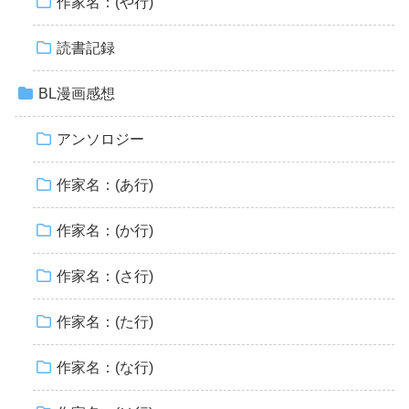
作家名：(や行)
読書記録
BL漫画感想
アンソロジー
作家名：(あ行)
作家名：(か行)
作家名：(さ行)
作家名：(た行)
作家名：(な行)