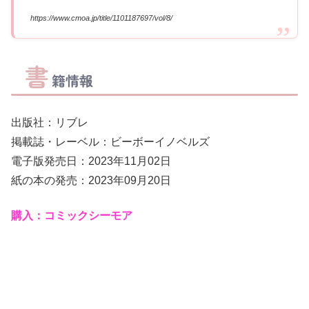
https://www.cmoa.jp/title/1101187697/vol/8/
書
籍情報
出版社：リブレ
掲載誌・レーベル：ビーボーイノベルズ
電子版発売日：2023年11月02日
紙の本の発売：2023年09月20日
購入：コミックシーモア