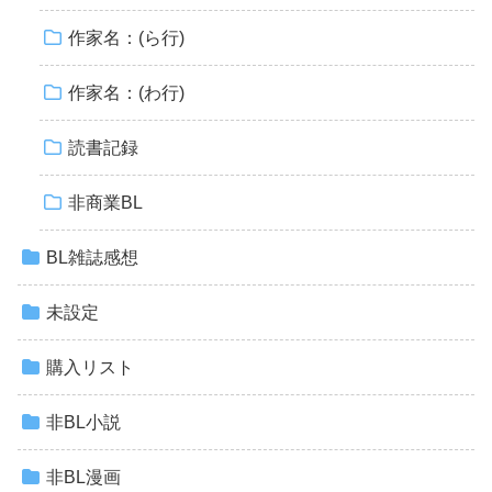
作家名：(ら行)
作家名：(わ行)
読書記録
非商業BL
BL雑誌感想
未設定
購入リスト
非BL小説
非BL漫画