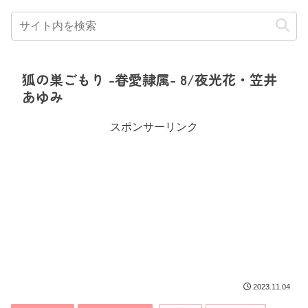
狐の巣ごもり -眷愛隷属- 8/夜光花・笠井
あゆみ
スポンサーリンク
2023.11.04