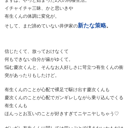
まずは、やっと始まった2人の同棲生活。
イチャイチャ三昧、かと思いきや
有生くんの体調に変化が。
新たな策略
そして、まだ諦めていない井伊家の
。
信じたくて、放っておけなくて
何もできない自分が歯がゆくて。
悩む慶次くんと、そんなお人好しさに苛立つ有生くんの衝
突があったりもしたけど。
有生くんのことが心配で裸足で駆け出す慶次くんも
慶次くんのことが心配でガンギレしながら乗り込んでくる
有生くんも
ほんっとお互いのことが好きすぎてニヤニヤしちゃう♡