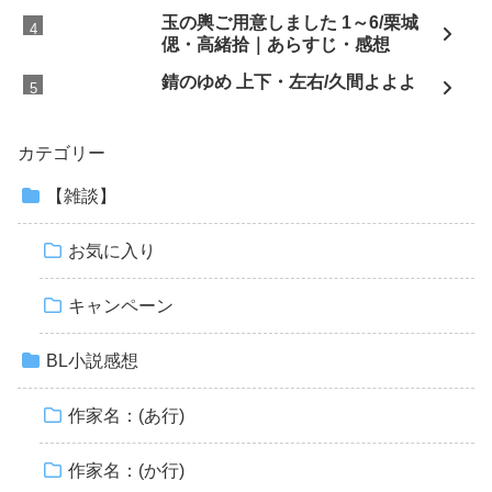
玉の輿ご用意しました 1～6/栗城
偲・高緒拾｜あらすじ・感想
錆のゆめ 上下・左右/久間よよよ
カテゴリー
【雑談】
お気に入り
キャンペーン
BL小説感想
作家名：(あ行)
作家名：(か行)