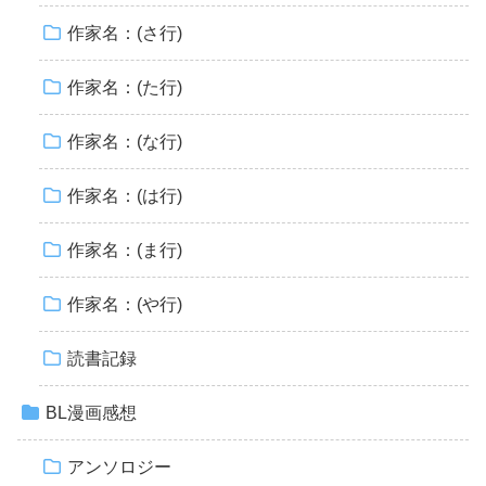
作家名：(さ行)
作家名：(た行)
作家名：(な行)
作家名：(は行)
作家名：(ま行)
作家名：(や行)
読書記録
BL漫画感想
アンソロジー