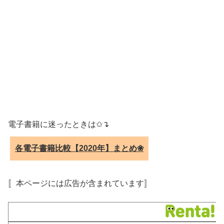
電子書籍に迷ったときは✩↴
各電子書籍比較【2020年】まとめ❀
〚本ページには広告が含まれています〛