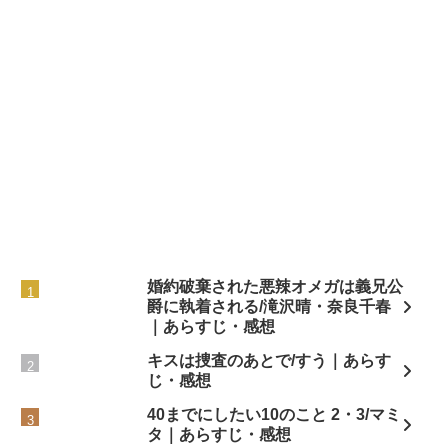
婚約破棄された悪辣オメガは義兄公
爵に執着される/滝沢晴・奈良千春
｜あらすじ・感想
キスは捜査のあとで/すう｜あらす
じ・感想
40までにしたい10のこと 2・3/マミ
タ｜あらすじ・感想