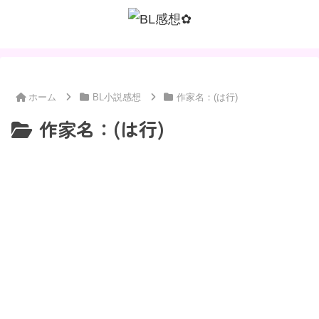
ホーム
BL小説感想
作家名：(は行)
作家名：(は行)