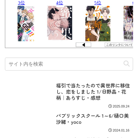
福引で当たったので異世界に移住
し、恋をしました 1/日野晶・花
柄｜あらすじ・感想
2025.09.24
パブリックスクール 1～6/樋口美
沙緒・yoco
2024.01.16