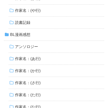
作家名：(や行)
読書記録
BL漫画感想
アンソロジー
作家名：(あ行)
作家名：(か行)
作家名：(さ行)
作家名：(た行)
作家名：(な行)