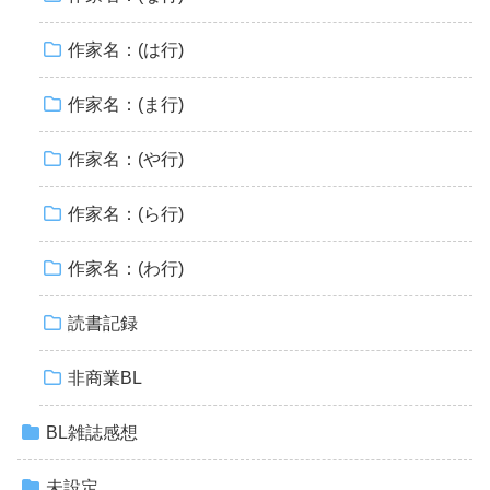
作家名：(は行)
作家名：(ま行)
作家名：(や行)
作家名：(ら行)
作家名：(わ行)
読書記録
非商業BL
BL雑誌感想
未設定