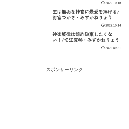
2022.10.18
王は無垢な神官に最愛を捧げる/
釘宮つかさ・みずかねりょう
2022.10.14
神楽坂律は婚約破棄したくな
い！/切江真琴・みずかねりょう
2022.09.21
スポンサーリンク