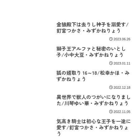
金狼殿下は去りし神子を溺愛す/
釘宮つかさ・みずかねりょう
2023.06.26
獅子王アルファと秘密のいとし
子/小中大豆・みずかねりょう
2023.01.11
狐の婿取り 16～18/松幸かほ・み
ずかねりょう
2022.12.18
異世界で獣人のつがいになりまし
た/川琴ゆい華・みずかねりょう
2022.11.05
気高き騎士は初心な王子を一途に
愛す/釘宮つかさ・みずかねりょ
う