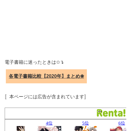
電子書籍に迷ったときは✩↴
各電子書籍比較【2020年】まとめ❀
〚本ページには広告が含まれています〛