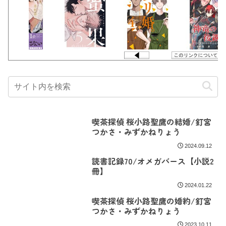
喫茶探偵 桜小路聖鷹の結婚/釘宮
つかさ・みずかねりょう
2024.09.12
読書記録70/オメガバース【小説2
冊】
2024.01.22
喫茶探偵 桜小路聖鷹の婚約/釘宮
つかさ・みずかねりょう
2023.10.11