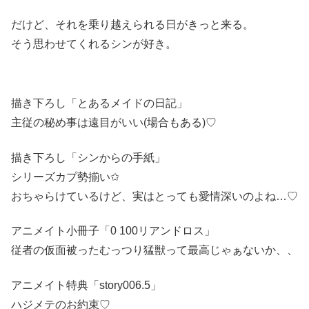
だけど、それを乗り越えられる日がきっと来る。
そう思わせてくれるシンが好き。
描き下ろし「とあるメイドの日記」
主従の秘め事は遠目がいい(場合もある)♡
描き下ろし「シンからの手紙」
シリーズカプ勢揃い✩
おちゃらけているけど、実はとっても愛情深いのよね…♡
アニメイト小冊子「0 100リアンドロス」
従者の仮面被ったむっつり猛獣って最高じゃぁないか、、
アニメイト特典「story006.5」
ハジメテのお約束♡