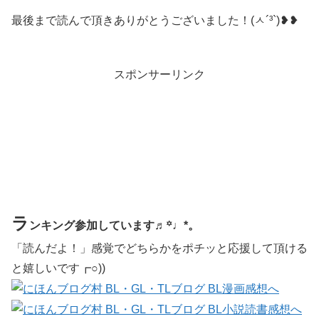
最後まで読んで頂きありがとうございました！(ㅅ´³`)❥❥
スポンサーリンク
ラ
ンキング参加しています♬꙳♩*。
「読んだよ！」感覚でどちらかをポチッと応援して頂ける
と嬉しいです┏○))