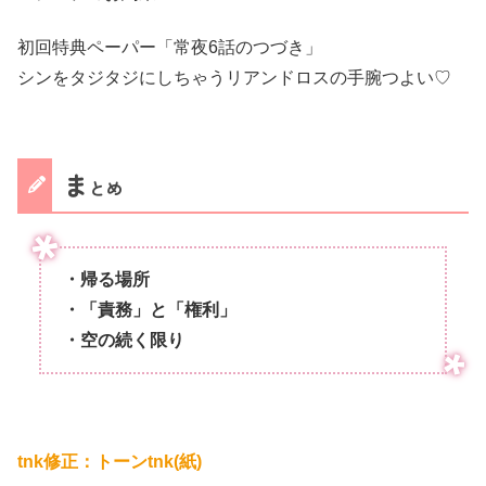
初回特典ペーパー「常夜6話のつづき」
シンをタジタジにしちゃうリアンドロスの手腕つよい♡
ま
とめ
・帰る場所
・「責務」と「権利」
・空の続く限り
tnk修正：トーンtnk(紙)