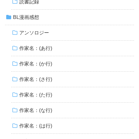
読書記録
BL漫画感想
アンソロジー
作家名：(あ行)
作家名：(か行)
作家名：(さ行)
作家名：(た行)
作家名：(な行)
作家名：(は行)