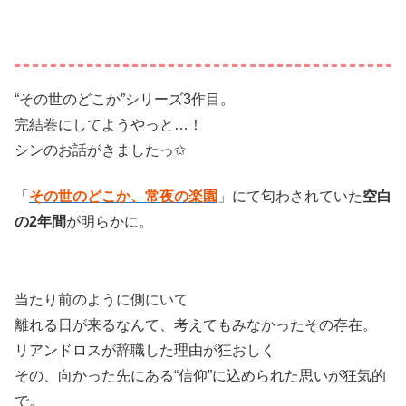
“その世のどこか”シリーズ3作目。
完結巻にしてようやっと…！
シンのお話がきましたっ✩
「
その世のどこか、常夜の楽園
」にて匂わされていた
空白
の2年間
が明らかに。
当たり前のように側にいて
離れる日が来るなんて、考えてもみなかったその存在。
リアンドロスが辞職した理由が狂おしく
その、向かった先にある“信仰”に込められた思いが狂気的
で。