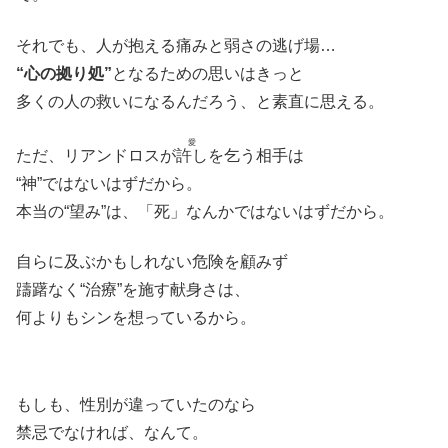
それでも、人が抱える痛みと弱さの逃げ場…
“心の拠り処”
となるための思いはきっと
多くの人の救いになるんだろう、と素直に思える。
愛
ただ、リアンドロスが
許し
を乞う相手は
“神”ではないはずだから。
本当の“望み”は、「死」なんかではないはずだから。
自らに及ぶかもしれない危険を顧みず
躊躇なく“治療”を施す献身さは、
何よりもシンを想っているから。
もしも、性別が違っていたのなら
禁忌でなければ、なんて。