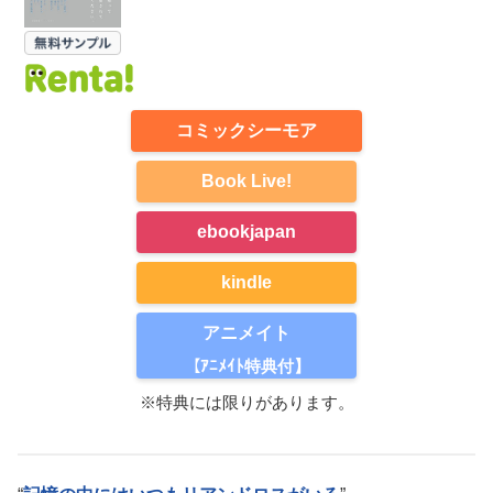
コミックシーモア
Book Live!
ebookjapan
kindle
アニメイト
【ｱﾆﾒｲﾄ特典付】
※特典には限りがあります。