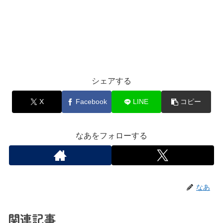
シェアする
X
Facebook
LINE
コピー
なあをフォローする
なあ
関連記事