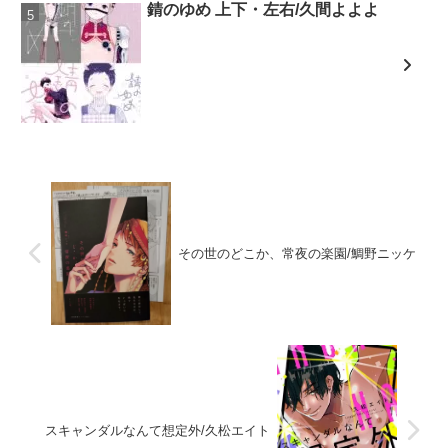
錆のゆめ 上下・左右/久間よよよ
その世のどこか、常夜の楽園/鯛野ニッケ
スキャンダルなんて想定外/久松エイト