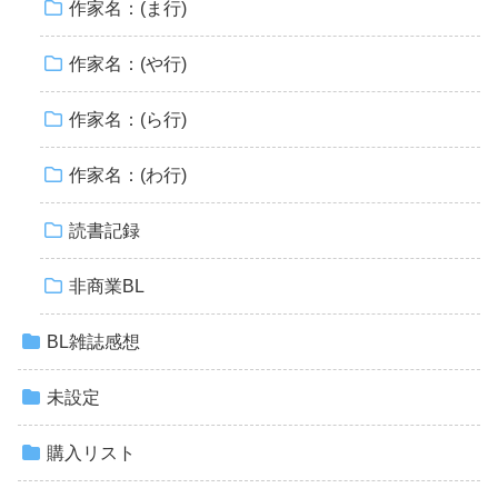
作家名：(ま行)
作家名：(や行)
作家名：(ら行)
作家名：(わ行)
読書記録
非商業BL
BL雑誌感想
未設定
購入リスト