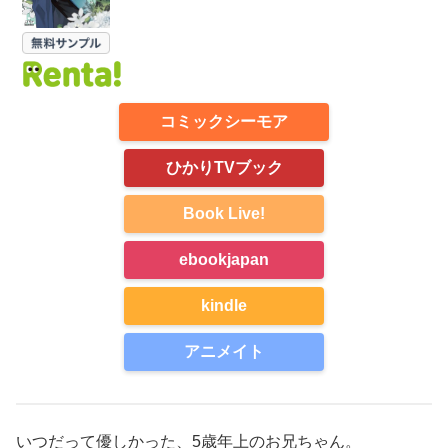
コミックシーモア
ひかりTVブック
Book Live!
ebookjapan
kindle
アニメイト
いつだって優しかった、5歳年上のお兄ちゃん。