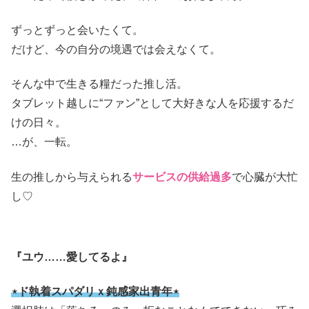
ずっとずっと会いたくて。
だけど、今の自分の境遇では会えなくて。
そんな中で生きる糧だった推し活。
タブレット越しに“ファン”として大好きな人を応援するだ
けの日々。
…が、一転。
生の推しから与えられる
サービスの供給過多
で心臓が大忙
し♡
『ユウ……愛してるよ』
⋆ド執着スパダリｘ鈍感家出青年⋆