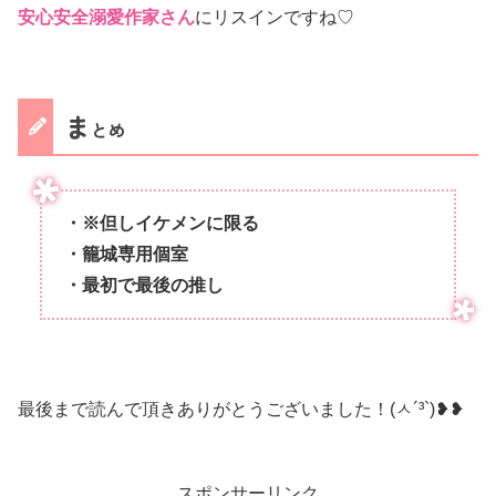
安心安全溺愛作家さん
にリスインですね♡
ま
とめ
・※但しイケメンに限る
・籠城専用個室
・最初で最後の推し
最後まで読んで頂きありがとうございました！(ㅅ´³`)❥❥
スポンサーリンク