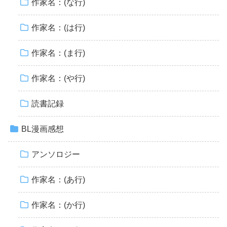
作家名：(な行)
作家名：(は行)
作家名：(ま行)
作家名：(や行)
読書記録
BL漫画感想
アンソロジー
作家名：(あ行)
作家名：(か行)