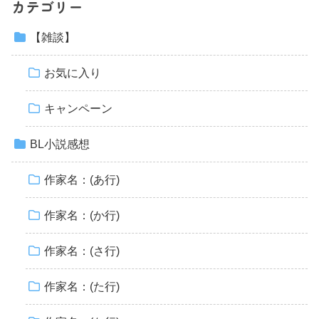
カテゴリー
【雑談】
お気に入り
キャンペーン
BL小説感想
作家名：(あ行)
作家名：(か行)
作家名：(さ行)
作家名：(た行)