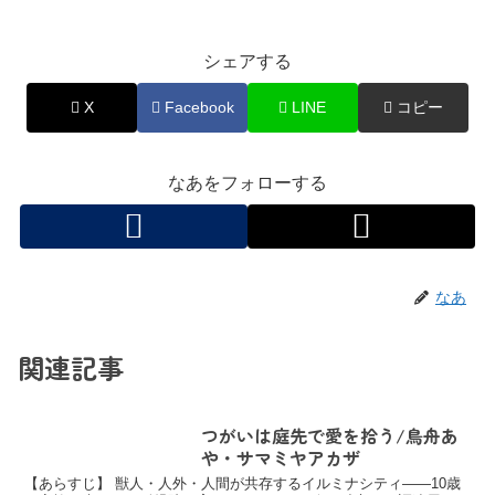
シェアする
X
Facebook
LINE
コピー
なあをフォローする
なあ
関連記事
つがいは庭先で愛を拾う/鳥舟あ
や・サマミヤアカザ
【あらすじ】 獣人・人外・人間が共存するイルミナシティ――10歳