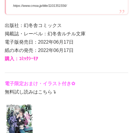
https://www.cmoa.jp/title/1101351556/
出版社：幻冬舎コミックス
掲載誌・レーベル：幻冬舎ルチル文庫
電子版発売日：2022年06月17日
紙の本の発売：2022年06月17日
購入：ｺﾐｯｸｼｰﾓｱ
電子限定おまけ・イラスト付き✿
無料試し読みはこちら↴