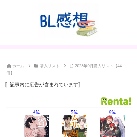
ホーム
購入リスト
2023年9月購入リスト【44
冊】
〚記事内に広告が含まれています〛