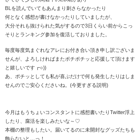
BLを読んでいてもあんまり刺さらなかったり
何となく感想が書けなかったりしていましたが、
大分それも抜けられた気がするので3日くらい前からこっ
そりとランキング参加を復活しておりました。
毎度毎度気まぐれなアレにお付き合い頂き申し訳ございま
せんが、よろしければまたポチポチッと応援して頂けます
と嬉しいです┏○))
あ、ポチッとしても私が喜ぶだけで何も発生したりはしま
せんのでご安心くださいね。(今更すぎる説明)
今月はもうちょいコンスタントに感想書いたりTwitter浮上
したり、腐活を楽しみたいな～♡
本棚の整理もしたい。届いてるのに未開封なグッズたちも
飾らないと…っ！