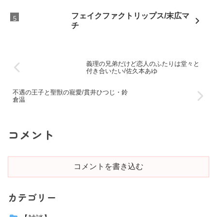
フェイクファクトリップス/末広マ
チ
義理の兄弟だけど恋人のふたりは堂々と
付き合いたい/佐久本あゆ
不遇の王子と聖獣の寵愛/貫井ひつじ・鈴
倉温
コメント
コメントを書き込む
カテゴリー