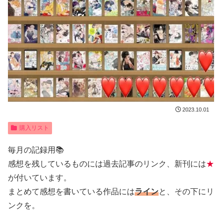
2023.10.01
購入リスト
毎月の記録用📚
感想を残しているものには過去記事のリンク、新刊には
★
が付いています。
まとめて感想を書いている作品には
ライン
と、その下にリ
ンクを。