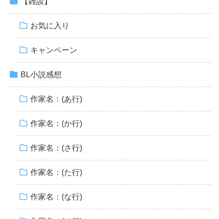
【雑談】
お気に入り
キャンペーン
BL小説感想
作家名：(あ行)
作家名：(か行)
作家名：(さ行)
作家名：(た行)
作家名：(な行)