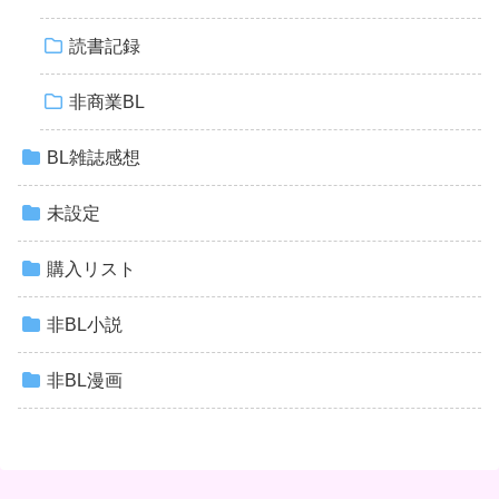
読書記録
非商業BL
BL雑誌感想
未設定
購入リスト
非BL小説
非BL漫画