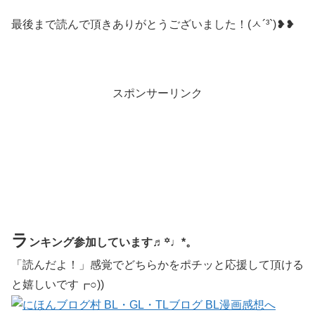
最後まで読んで頂きありがとうございました！(ㅅ´³`)❥❥
スポンサーリンク
ラ
ンキング参加しています♬꙳♩*。
「読んだよ！」感覚でどちらかをポチッと応援して頂ける
と嬉しいです┏○))