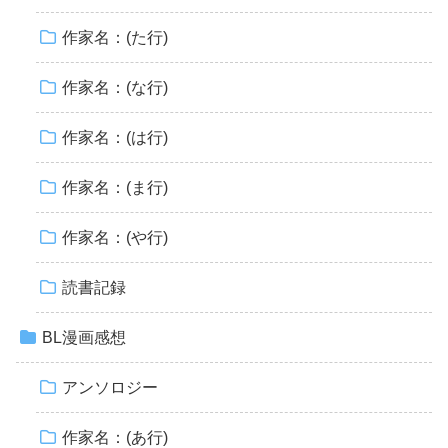
作家名：(た行)
作家名：(な行)
作家名：(は行)
作家名：(ま行)
作家名：(や行)
読書記録
BL漫画感想
アンソロジー
作家名：(あ行)