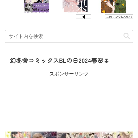
幻冬舎コミックスBLの日2024春🌸🌷
スポンサーリンク