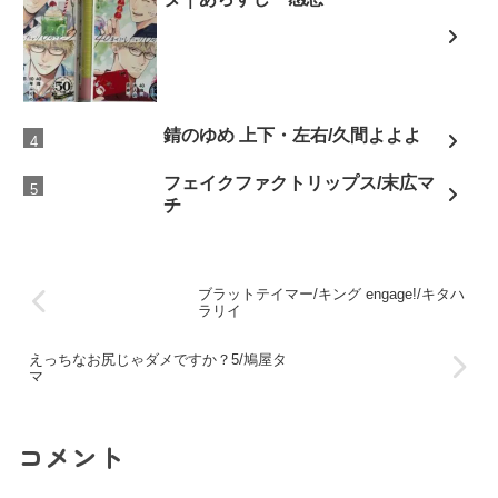
錆のゆめ 上下・左右/久間よよよ
フェイクファクトリップス/末広マ
チ
ブラットテイマー/キング engage!/キタハ
ラリイ
えっちなお尻じゃダメですか？5/鳩屋タ
マ
コメント