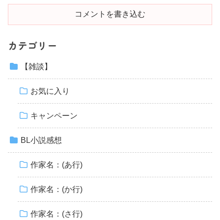
コメントを書き込む
カテゴリー
【雑談】
お気に入り
キャンペーン
BL小説感想
作家名：(あ行)
作家名：(か行)
作家名：(さ行)